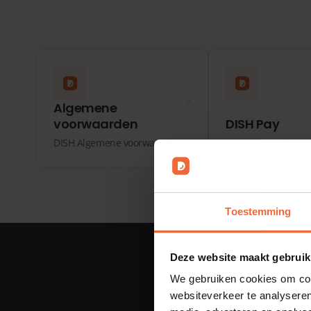
Algemene
voorwaarden
DISH Pay
DISH Algemene voorwaarden
Payment Service Pa
Toestemming
Deze website maakt gebruik
We gebruiken cookies om cont
websiteverkeer te analyseren