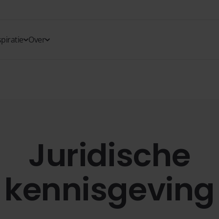
spiratie
Over
Juridische
kennisgeving