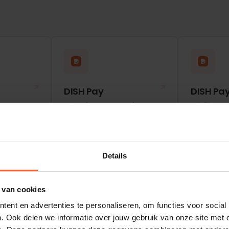
DISH Pay
DISH Pa
rtners
Bijzondere voorwaarden
Prijslijst vo
Details
 van cookies
ent en advertenties te personaliseren, om functies voor social
. Ook delen we informatie over jouw gebruik van onze site met 