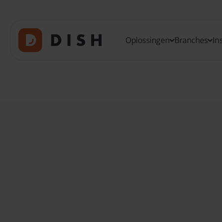
Oplossingen
Branches
In