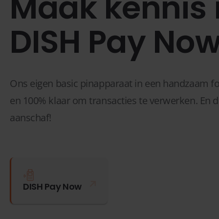
Maak kennis
DISH Pay No
Ons eigen basic pinapparaat in een handzaam fo
en 100% klaar om transacties te verwerken. En da
aanschaf!
DISH Pay Now