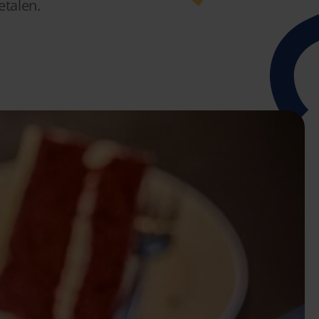
etalen.