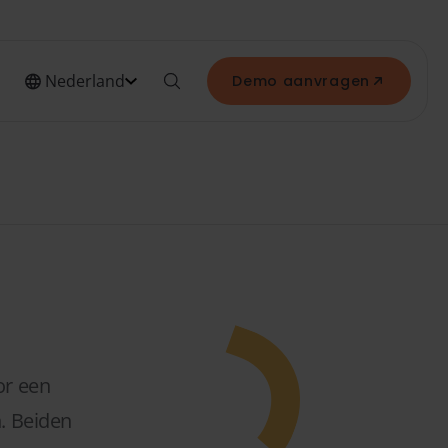
Nederland
Demo aanvragen
or een
n. Beiden