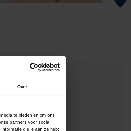
zeloze
Over
 media te bieden en om ons
onze partners voor social
nformatie die je aan ze hebt