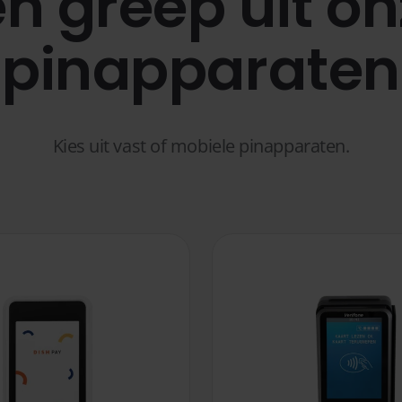
n greep uit o
pinapparaten
Kies uit vast of mobiele pinapparaten.