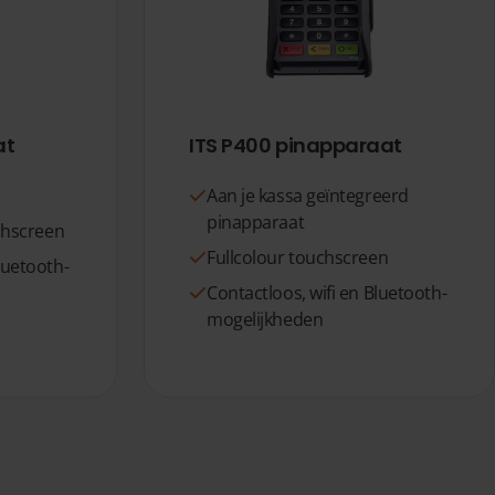
at
ITS P400 pinapparaat
Aan je kassa geïntegreerd
pinapparaat
uchscreen
Fullcolour touchscreen
luetooth-
Contactloos, wifi en Bluetooth-
mogelijkheden