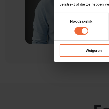
verstrekt of die ze hebben v
Toestemmingsselectie
Noodzakelijk
Weigeren