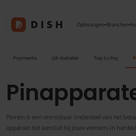
Oplossingen
Branches
In
Payments
QR-betalen
Tap to Pay
P
Pinapparat
Pinnen is een onmisbaar onderdeel van het betaal
apparaat dat aansluit bij jouw wensen. In hardwa