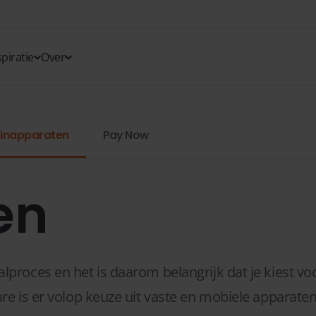
spiratie
Over
inapparaten
Pay Now
en
proces en het is daarom belangrijk dat je kiest vo
re is er volop keuze uit vaste en mobiele apparate