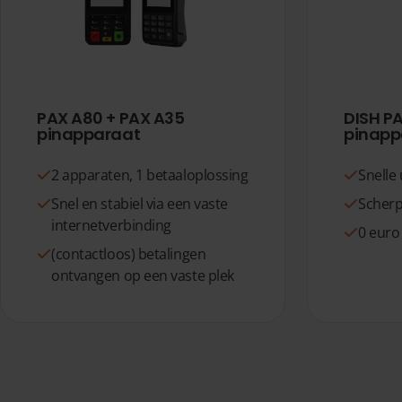
PAX A80 + PAX A35
DISH P
pinapparaat
pinapp
2 apparaten, 1 betaaloplossing
Snelle 
Snel en stabiel via een vaste
Scherp
internetverbinding
0 euro
(contactloos) betalingen
ontvangen op een vaste plek