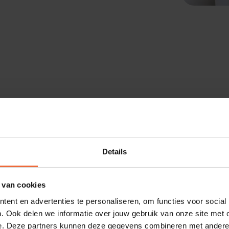
Ga voor gren
Details
gastvrijheid
 van cookies
ent en advertenties te personaliseren, om functies voor social
. Ook delen we informatie over jouw gebruik van onze site met 
e. Deze partners kunnen deze gegevens combineren met andere i