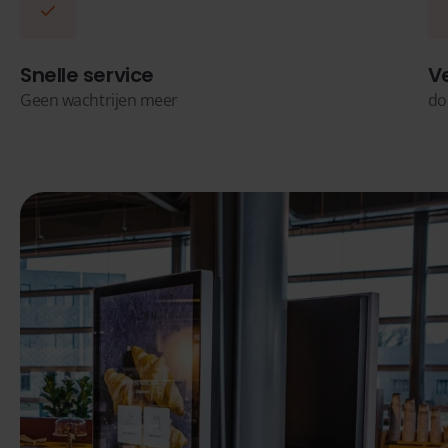
Snelle service
V
Geen wachtrijen meer
do