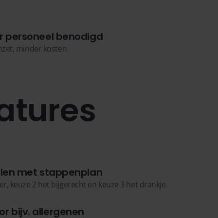
r personeel benodigd
zet, minder kosten
atures
len met stappenplan
r, keuze 2 het bijgerecht en keuze 3 het drankje.
or bijv. allergenen