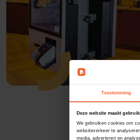
Toestemming
Zij 
Deze website maakt gebruik
We gebruiken cookies om cont
websiteverkeer te analyseren
media, adverteren en analys