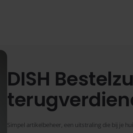
DISH Bestelzui
terugverdien
Simpel artikelbeheer, een uitstraling die bij je huis