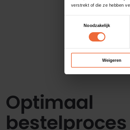
verstrekt of die ze hebben v
Toestemmingsselectie
Noodzakelijk
Weigeren
Optimaal
bestelproces