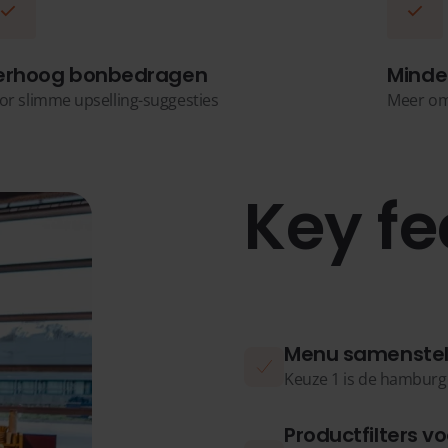
erhoog bonbedragen
Minde
or slimme upselling-suggesties
Meer om
Key fe
Menu samenstel
Keuze 1 is de hamburge
Productfilters vo