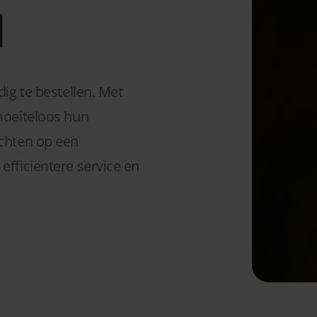
l
dig te bestellen. Met
 moeiteloos hun
achten op een
efficiëntere service en