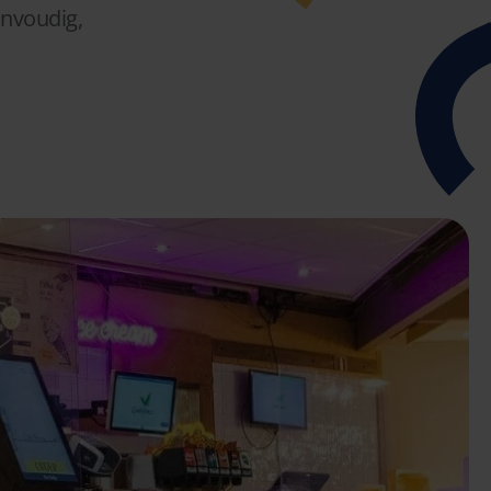
envoudig,