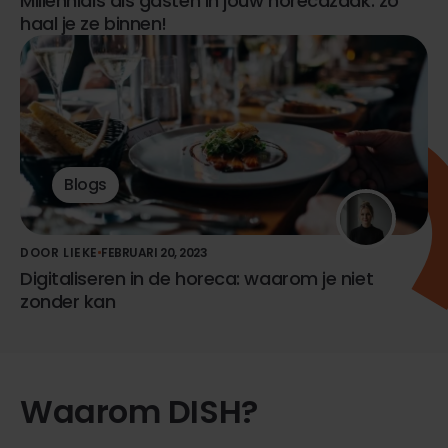
Millennials als gasten in jouw horecazaak: zo
haal je ze binnen!
Blogs
DOOR LIEKE
FEBRUARI 20, 2023
Digitaliseren in de horeca: waarom je niet
zonder kan
Waarom DISH?