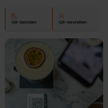
QR-betalen
QR-bestellen