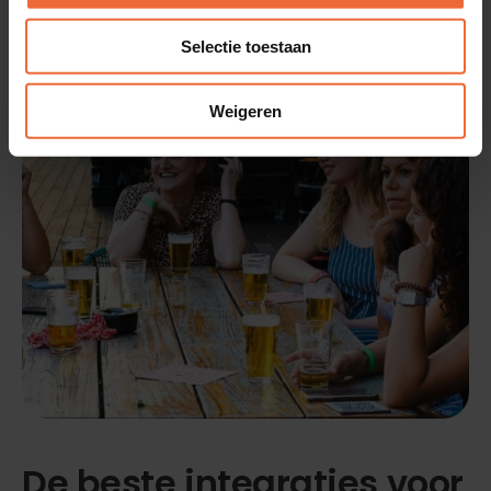
Selectie toestaan
Weigeren
De beste integraties voor