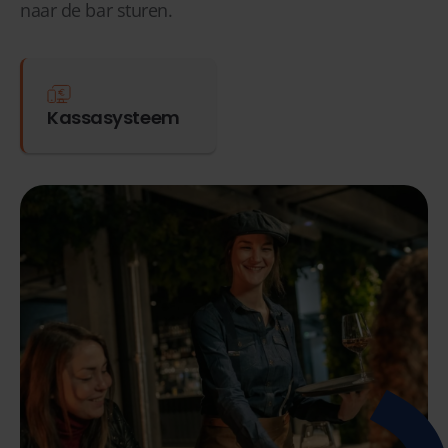
naar de bar sturen.
Kassasysteem