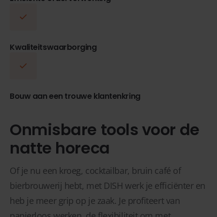
Kwaliteitswaarborging
Bouw aan een trouwe klantenkring
Onmisbare tools voor de
natte horeca
Of je nu een kroeg, cocktailbar, bruin café of
bierbrouwerij hebt, met DISH werk je efficiënter en
heb je meer grip op je zaak. Je profiteert van
papierloos werken, de flexibiliteit om met