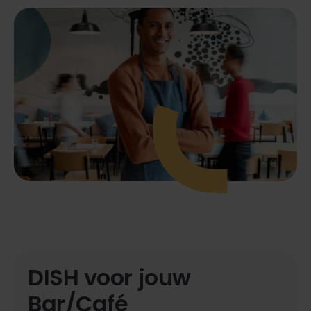
DISH voor jouw
Bar/Café