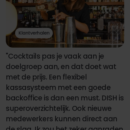
Klantverhalen
"Cocktails pas je vaak aan je
doelgroep aan, en dat doet wat
met de prijs. Een flexibel
kassasysteem met een goede
backoffice is dan een must. DISH is
superoverzichtelijk. Ook nieuwe
medewerkers kunnen direct aan
de slag. Ik zou het zeker aanraden