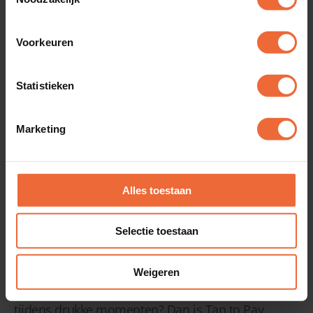
Voorkeuren
QR-betalen
Statistieken
Marketing
Alles toestaan
Selectie toestaan
Tap to Pay
Weigeren
Behoefte aan meer flexibiliteit in het afrekenen
tijdens drukke momenten? Dan is Tap to Pay