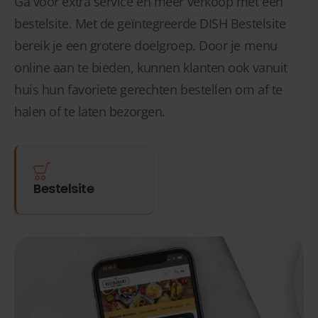
Ga voor extra service én meer verkoop met een
bestelsite. Met de geïntegreerde DISH Bestelsite
bereik je een grotere doelgroep. Door je menu
online aan te bieden, kunnen klanten ook vanuit
huis hun favoriete gerechten bestellen om af te
halen of te laten bezorgen.
Bestelsite