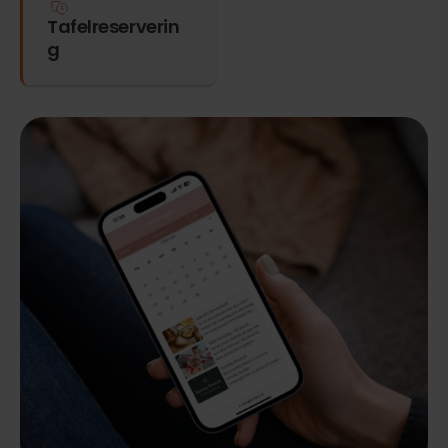
Tafelreserverin
g