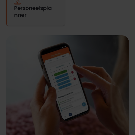
Personeelspla
nner