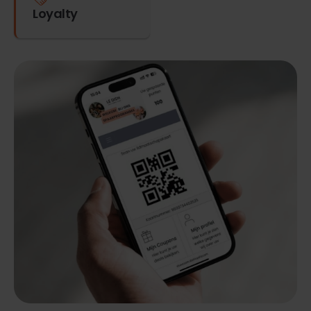
Loyalty