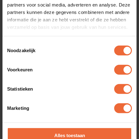
partners voor social media, adverteren en analyse. Deze
partners kunnen deze gegevens combineren met andere
informatie die je aan ze hebt verstrekt of die ze hebben
verzameld op basis van jouw gebruik van hun services.
Toestemmingsselectie
Succesverhalen
Noodzakelijk
Alle klantverhalen
Voorkeuren
Statistieken
Marketing
Alles toestaan