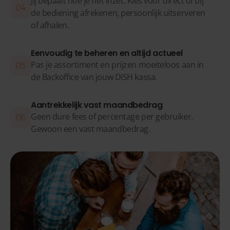
Jij bepaalt hoe je het inzet. Kies voor direct óf bij
de bediening afrekenen, persoonlijk uitserveren
of afhalen.
Eenvoudig te beheren en altijd actueel
Pas je assortiment en prijzen moeiteloos aan in
de Backoffice van jouw DISH kassa.
Aantrekkelijk vast maandbedrag
Geen dure fees of percentage per gebruiker.
Gewoon een vast maandbedrag.