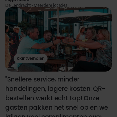
De Eendracht - Meerdere locaties
Klantverhalen
"Snellere service, minder
handelingen, lagere kosten: QR-
bestellen werkt echt top! Onze
gasten pakken het snel op en we
krijgen veel complimenten over