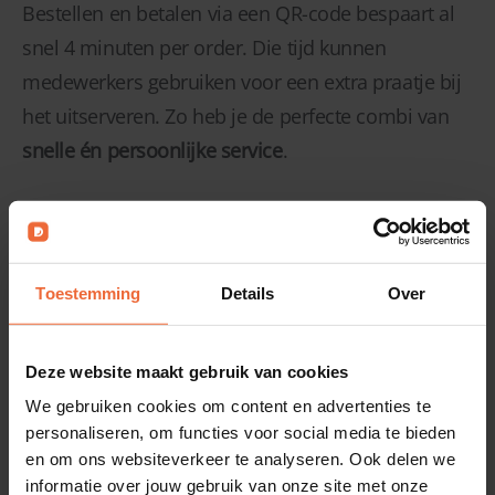
Bestellen en betalen via een QR-code bespaart al
snel 4 minuten per order. Die tijd kunnen
medewerkers gebruiken voor een extra praatje bij
het uitserveren. Zo heb je de perfecte combi van
snelle én persoonlijke service
.
Demo aanvragen
Toestemming
Details
Over
Deze website maakt gebruik van cookies
We gebruiken cookies om content en advertenties te
personaliseren, om functies voor social media te bieden
en om ons websiteverkeer te analyseren. Ook delen we
informatie over jouw gebruik van onze site met onze