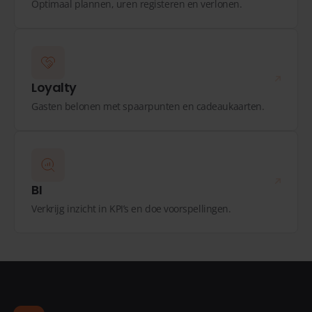
Optimaal plannen, uren registeren en verlonen.
Loyalty
Gasten belonen met spaarpunten en cadeaukaarten.
BI
Verkrijg inzicht in KPI’s en doe voorspellingen.