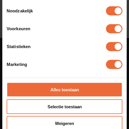
Telefoon
Toestemmingsselectie
Noodzakelijk
0880 55 66 77
Voorkeuren
Statistieken
Marketing
Jouw land
Alles toestaan
Nederland
Selectie toestaan
Weigeren
Oplossingen