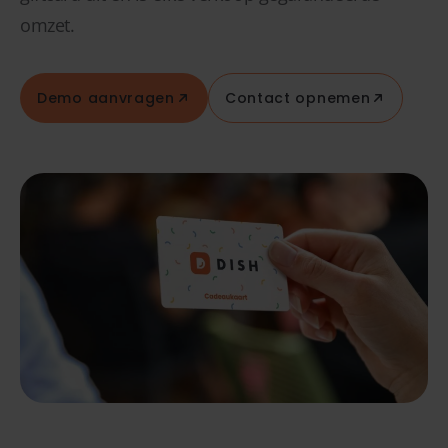
omzet.
Demo aanvragen
Contact opnemen