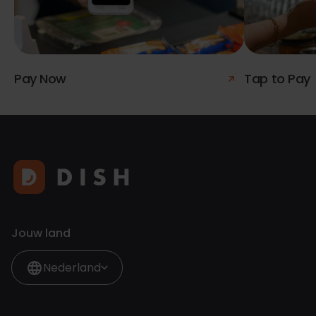
Pay Now
Tap to Pay
Jouw land
Nederland