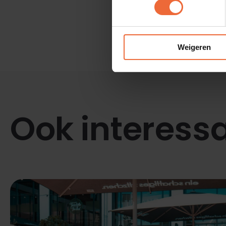
Weigeren
Ook interess