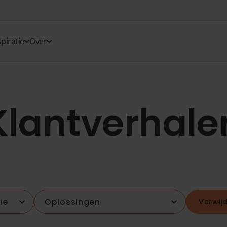
spiratie
Over
Klantverhale
Verwijd