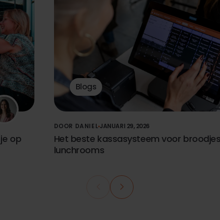
Blogs
DOOR DANIEL
JANUARI 29, 2026
 je op
Het beste kassasysteem voor broodje
lunchrooms