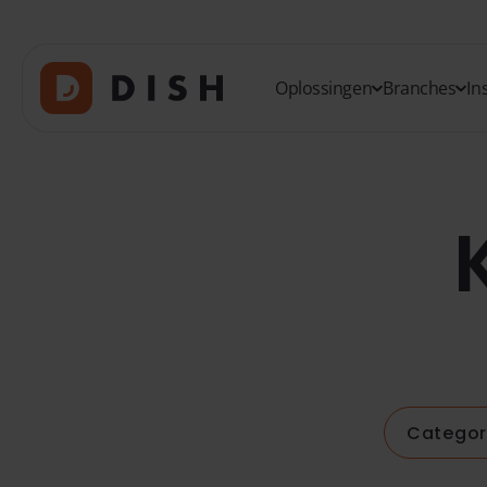
Oplossingen
Branches
In