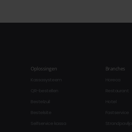
Oplossingen
Branches
Kassasysteem
Horeca
QR-bestellen
Restaurant
Bestelzuil
Hotel
Bestelsite
Fastservice
Selfservice kassa
Strandpavilj