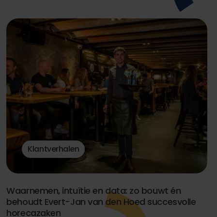
Klantverhalen
Waarnemen, intuïtie en data: zo bouwt én
behoudt Evert-Jan van den Hoed succesvolle
horecazaken