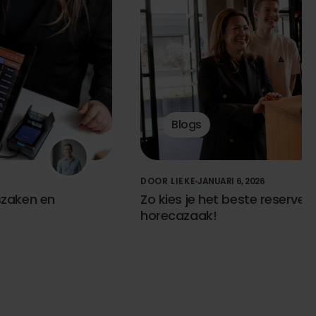
Blogs
DOOR LIEKE
JANUARI 6, 2026
szaken en
Zo kies je het beste reserve
horecazaak!