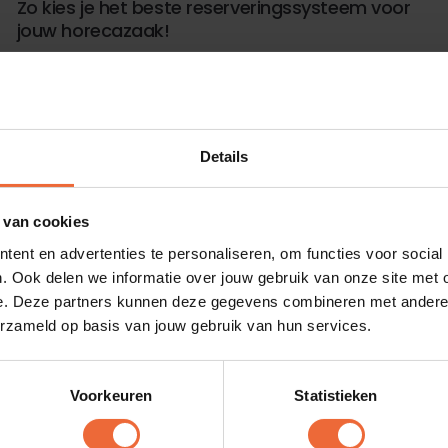
Zo kies je het beste reserveringssysteem voor
jouw horecazaak!
Details
 van cookies
ent en advertenties te personaliseren, om functies voor social
. Ook delen we informatie over jouw gebruik van onze site met 
e. Deze partners kunnen deze gegevens combineren met andere i
erzameld op basis van jouw gebruik van hun services.
Blogs
Voorkeuren
Statistieken
DOOR LIEKE
OKTOBER 23, 2025