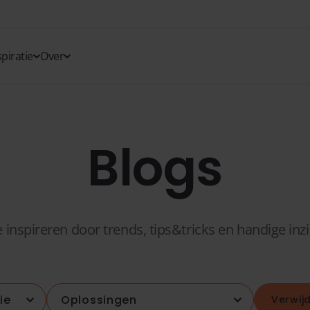
spiratie
Over
Blogs
e inspireren door trends, tips&tricks en handige inz
Verwijd