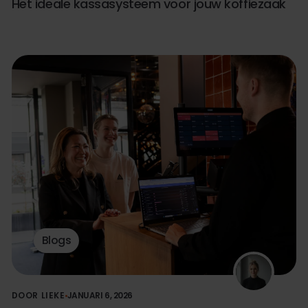
Het ideale kassasysteem voor jouw koffiezaak
Blogs
DOOR LIEKE
JANUARI 6, 2026