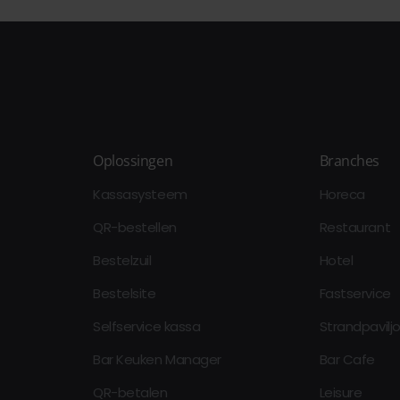
Oplossingen
Branches
Kassasysteem
Horeca
QR-bestellen
Restaurant
Bestelzuil
Hotel
Bestelsite
Fastservice
Selfservice kassa
Strandpavilj
Bar Keuken Manager
Bar Cafe
QR-betalen
Leisure