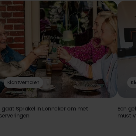
Klantverhalen
Kl
 gaat Sprakel in Lonneker om met
Een ge
serveringen
must v