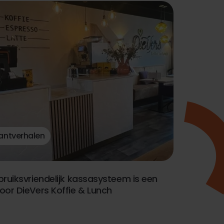
antverhalen
bruiksvriendelijk kassasysteem is een
oor DieVers Koffie & Lunch