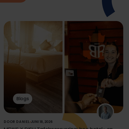
Blogs
DOOR DANIEL
JUNI 18, 2026