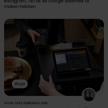
Instagram, TikTok en Google daarmee te
maken hebben
Blogs
DOOR LIEKE
FEBRUARI 5, 2026