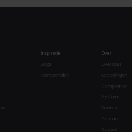
Inspiratie
Over
Blogs
Over DISH
Klantverhalen
Koppelingen
Compliance
Platform
oen
Dealers
Contact
Support