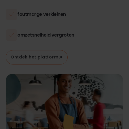
foutmarge verkleinen
omzetsnelheid vergroten
Ontdek het platform