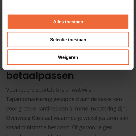
Alles toestaan
Selectie toestaan
Weigeren
Scoren met
betaalpassen
Voor iedere sportclub is er wat wils.
Tapautomatisering gekoppeld aan de kassa kan
voor grotere kantines een slimme investering zijn.
Overweeg Kasstaat waarmee je wekelijks uren aan
kasadministratie bespaart. Of ga voor eigen