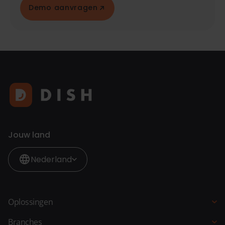
Demo aanvragen
Jouw land
Nederland
Oplossingen
Kassasysteem
Branches