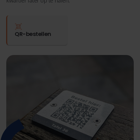
kwartier later op te halen.
QR-bestellen