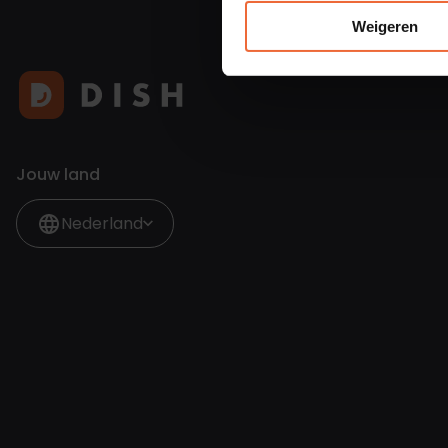
Weigeren
Jouw land
Nederland