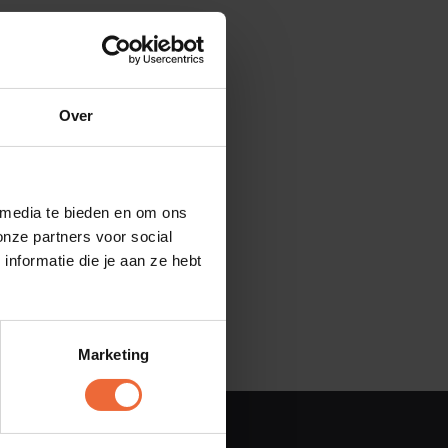
Over
 media te bieden en om ons
onze partners voor social
nformatie die je aan ze hebt
Marketing