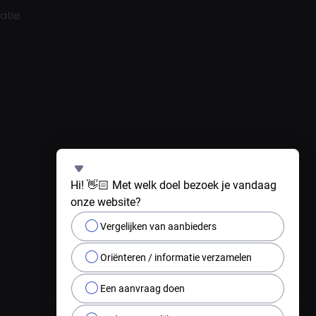
eatie
Hi! 👋🏻 Met welk doel bezoek je vandaag 
onze website?
Vergelijken van aanbieders
Oriënteren / informatie verzamelen
Een aanvraag doen