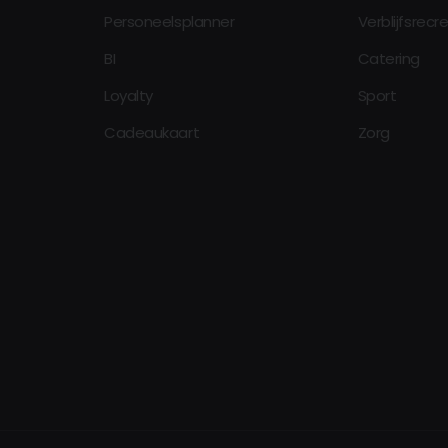
Personeelsplanner
Verblijfsrecr
BI
Catering
Loyalty
Sport
Cadeaukaart
Zorg