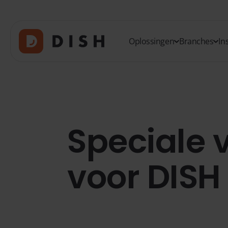
Oplossingen
Branches
In
Speciale
voor DISH