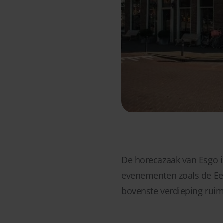
De horecazaak van Esgo is
evenementen zoals de Een
bovenste verdieping ruimt