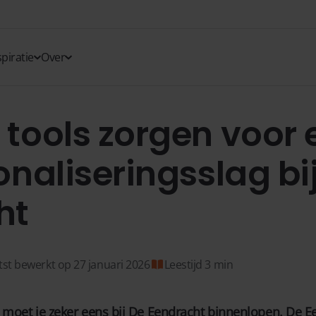
spiratie
Over
tools zorgen voor 
onaliseringsslag bi
ht
tst bewerkt op 27 januari 2026
Leestijd 3 min
n moet je zeker eens bij De Eendracht binnenlopen. De E