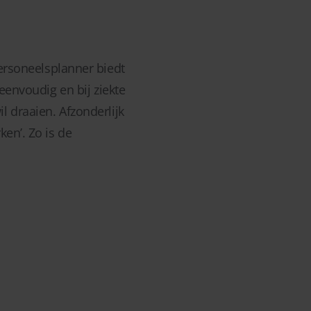
Personeelsplanner biedt
eenvoudig en bij ziekte
l draaien. Afzonderlijk
en’. Zo is de