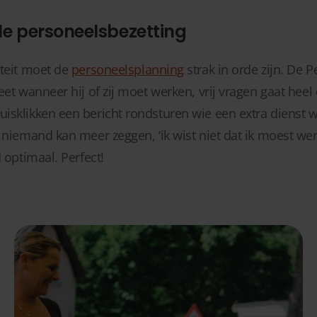
le personeelsbezetting
iteit moet de
personeelsplanning
strak in orde zijn. De 
eet wanneer hij of zij moet werken, vrij vragen gaat heel 
sklikken een bericht rondsturen wie een extra dienst wi
 niemand kan meer zeggen, ‘ik wist niet dat ik moest werk
 optimaal. Perfect!