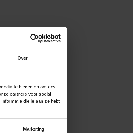
Over
 media te bieden en om ons
onze partners voor social
nformatie die je aan ze hebt
Marketing