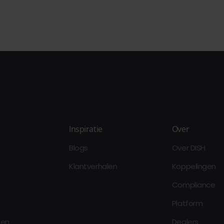
Inspiratie
Over
Blogs
Over DISH
Klantverhalen
Koppelingen
Compliance
Platform
oen
Dealers