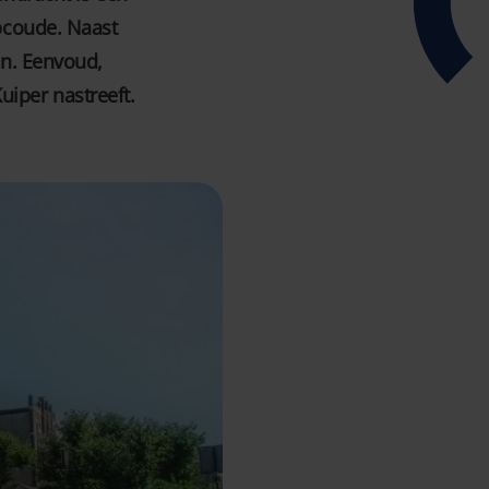
Abcoude. Naast
en. Eenvoud,
Kuiper nastreeft.