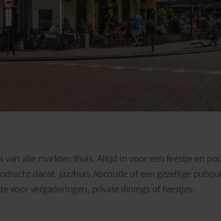
 van alle markten thuis. Altijd in voor een feestje en p
dracht danst, Jazzhuis Abcoude of een gezellige pubquiz
e voor vergaderingen, private dinings of feestjes.