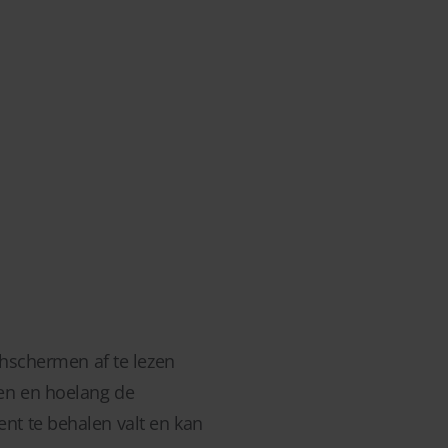
chschermen af te lezen
ten en hoelang de
nt te behalen valt en kan