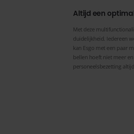
Altijd een optima
Met deze multifunctional
duidelijkheid. Iedereen w
kan Esgo met een paar mui
bellen hoeft niet meer en
personeelsbezetting altijd