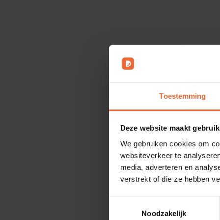
Toestemming
Deze website maakt gebruik
We gebruiken cookies om cont
websiteverkeer te analyseren
media, adverteren en analys
verstrekt of die ze hebben v
Professionaliteit
Toestemmingsselectie
Noodzakelijk