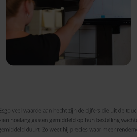
sgo veel waarde aan hecht zijn de cijfers die uit de tou
g zien hoelang gasten gemiddeld op hun bestelling wach
gemiddeld duurt. Zo weet hij precies waar meer rendeme