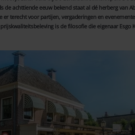
nds de achttiende eeuw bekend staat al dé herberg van 
je er terecht voor partijen, vergaderingen en evenement
prijskwaliteitsbeleving is de filosofie die eigenaar Esgo 