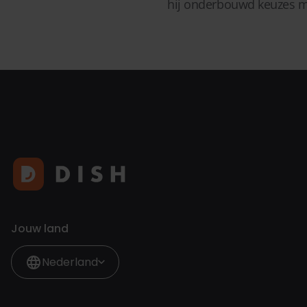
hij onderbouwd keuzes 
Jouw land
Nederland