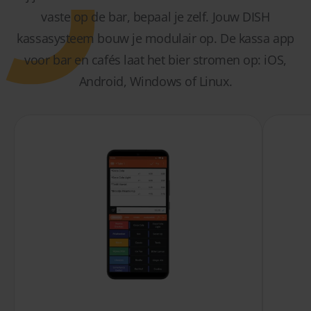
vaste op de bar, bepaal je zelf. Jouw DISH
kassasysteem bouw je modulair op. De kassa app
voor bar en cafés laat het bier stromen op: iOS,
Android, Windows of Linux.