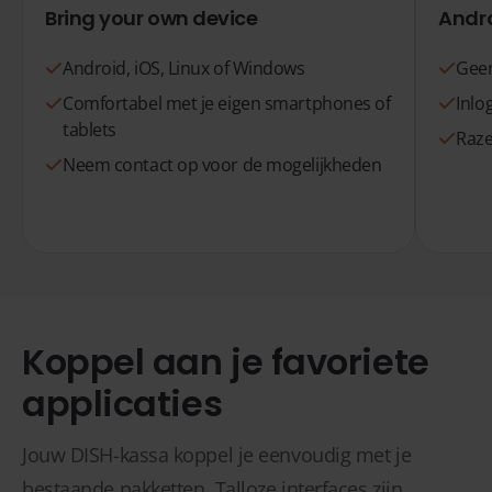
Bring your own device
Andro
Android, iOS, Linux of Windows
Geen
Comfortabel met je eigen smartphones of
Inlo
tablets
Raze
Neem contact op voor de mogelijkheden
Koppel aan je favoriete
applicaties
Jouw DISH-kassa koppel je eenvoudig met je
bestaande pakketten. Talloze interfaces zijn