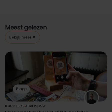
Meest gelezen
Bekijk meer
Blogs
DOOR LIEKE
APRIL 23, 2021