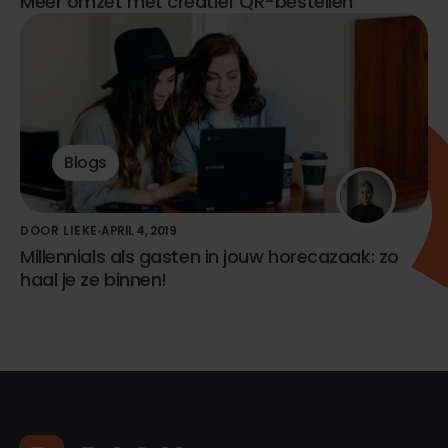
Meer omzet met creatief QR-bestellen
Blogs
DOOR LIEKE
APRIL 4, 2019
Millennials als gasten in jouw horecazaak: zo
haal je ze binnen!