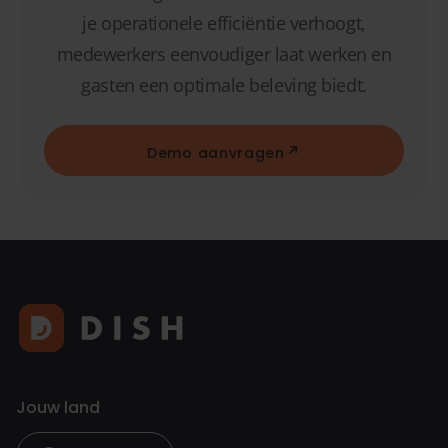
je operationele efficiëntie verhoogt,
medewerkers eenvoudiger laat werken en
gasten een optimale beleving biedt.
Demo aanvragen
Jouw land