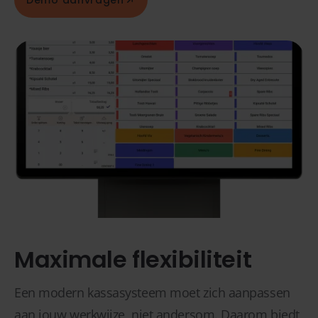
Maximale flexibiliteit
Een modern kassasysteem moet zich aanpassen
aan jouw werkwijze, niet andersom. Daarom biedt