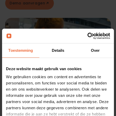
Demo aanvragen
Toestemming
Details
Over
Deze website maakt gebruik van cookies
We gebruiken cookies om content en advertenties te
personaliseren, om functies voor social media te bieden
en om ons websiteverkeer te analyseren. Ook delen we
Maximale flexibiliteit
informatie over jouw gebruik van onze site met onze
partners voor social media, adverteren en analyse. Deze
voor jouw
partners kunnen deze gegevens combineren met andere
informatie die je aan ze hebt verstrekt of die ze hebben