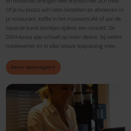
en mobiliteit brengen veel vrijheid met zich mee.
Of je nu pizza’s wilt laten bestellen en afrekenen in
je restaurant, koffie in het museumcafé of aan de
lopende band drankjes tijdens een concert. De
DISH-kassa app schaalt op ieder device, bij iedere
medewerker en in elke leisure toepassing mee.
Demo aanvragen