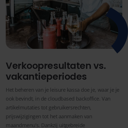
Verkoopresultaten vs.
vakantieperiodes
Het beheren van je leisure kassa doe je, waar je je
ook bevindt, in de cloudbased backoffice. Van
artikelmutaties tot gebruikersrechten,
prijswijzigingen tot het aanmaken van
maandmenu’s. Dankzij uitgebreide