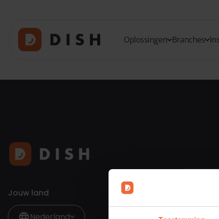
Oplossingen
Branches
In
Jouw land
Nederland