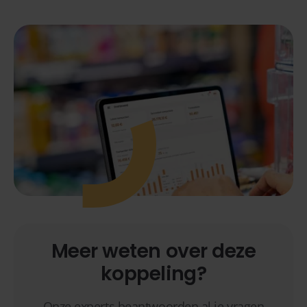
Meer weten over deze
koppeling?
Onze experts beantwoorden al je vragen