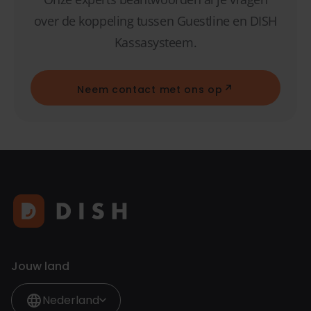
over de koppeling tussen Guestline en DISH
Kassasysteem.
Neem contact met ons op
Jouw land
Nederland