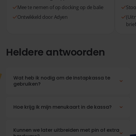
Mee te nemen of op docking op de balie
Stoo
Ontwikkeld door Adyen
(Uit
brie
Heldere antwoorden
Wat heb ik nodig om de Instapkassa te
gebruiken?
Hoe krijg ik mijn menukaart in de kassa?
Kunnen we later uitbreiden met pin of extra