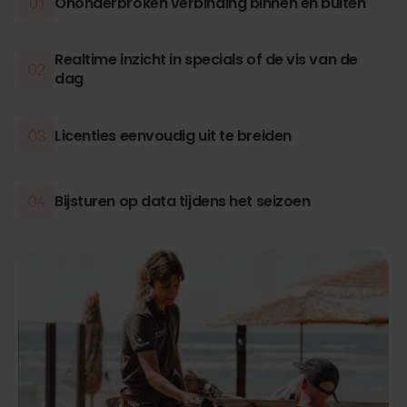
Ononderbroken verbinding binnen én buiten
Realtime inzicht in specials of de vis van de
dag
Licenties eenvoudig uit te breiden
Bijsturen op data tijdens het seizoen