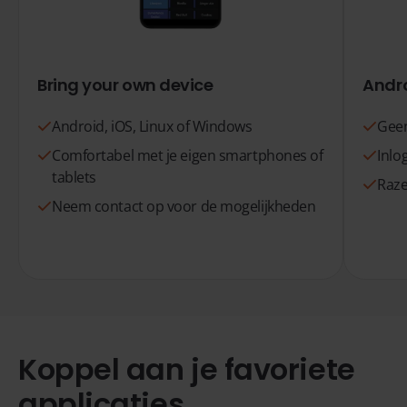
Bring your own device
Andro
Android, iOS, Linux of Windows
Geen
Comfortabel met je eigen smartphones of
Inlo
tablets
Raze
Neem contact op voor de mogelijkheden
Koppel aan je favoriete
applicaties