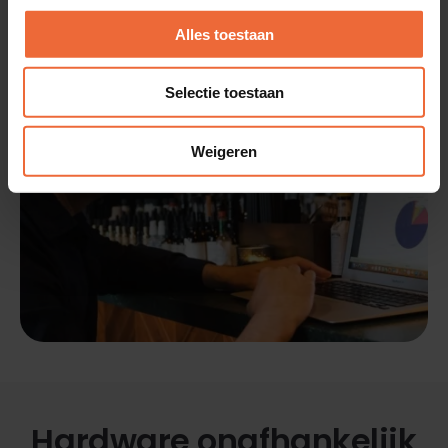
Ontdek de backoffice
Alles toestaan
Selectie toestaan
Weigeren
Hardware onafhankelijk