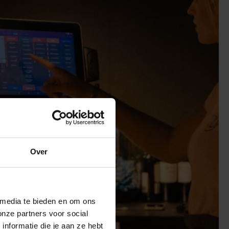
Over
 media te bieden en om ons
onze partners voor social
nformatie die je aan ze hebt