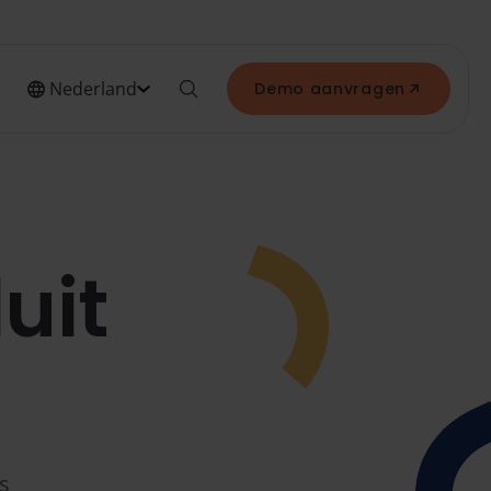
Nederland
Demo aanvragen
uit
s