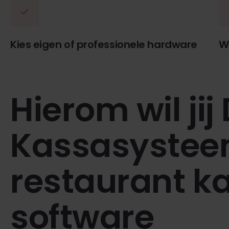
Kies eigen of professionele hardware
We
Hierom wil jij
Kassasystee
restaurant k
software