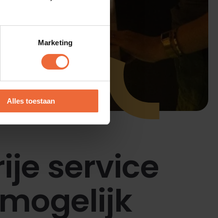
Marketing
Alles toestaan
ije service
mogelijk