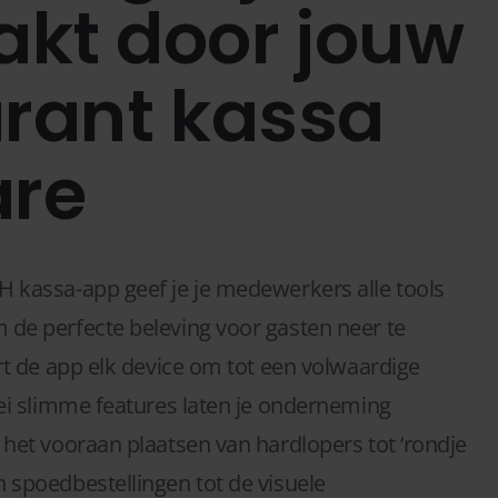
kt door jouw
urant kassa
are
H kassa-app geef je je medewerkers alle tools
 de perfecte beleving voor gasten neer te
ert de app elk device om tot een volwaardige
lei slimme features laten je onderneming
 het vooraan plaatsen van hardlopers tot ‘rondje
n spoedbestellingen tot de visuele