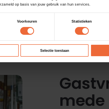
erzameld op basis van jouw gebruik van hun services.
ermen, qr-bestellen,
-platform.
Voorkeuren
Statistieken
Selectie toestaan
Gastvr
mede 