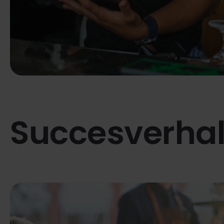
Succesverha