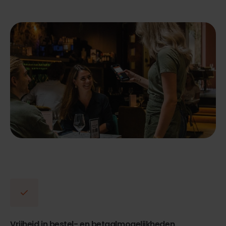
Vrijheid in bestel- en betaalmogelijkheden