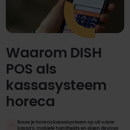
Waarom DISH
POS als
kassasysteem
horeca
Bouw je horeca kassasysteem op uit vaste
kassa’s, mobiele handhelds en eigen devices