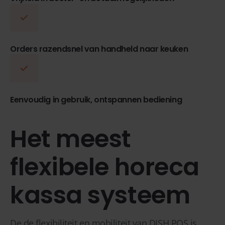
Orders razendsnel van handheld naar keuken
Eenvoudig in gebruik, ontspannen bediening
Het meest
flexibele horeca
kassa systeem
De de flexibiliteit en mobiliteit van DISH POS is