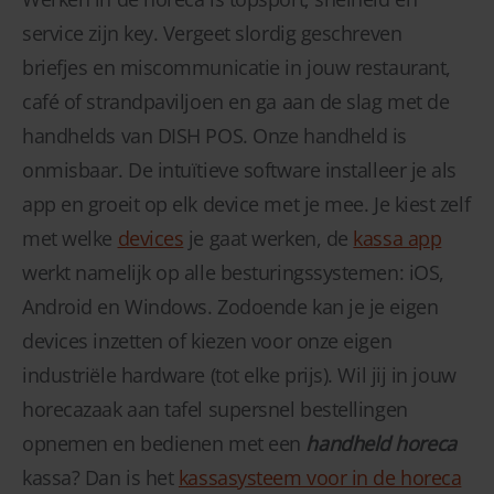
service zijn key. Vergeet slordig geschreven
briefjes en miscommunicatie in jouw restaurant,
café of strandpaviljoen en ga aan de slag met de
handhelds van DISH POS. Onze handheld is
onmisbaar. De intuïtieve software installeer je als
app en groeit op elk device met je mee. Je kiest zelf
met welke
devices
je gaat werken, de
kassa app
werkt namelijk op alle besturingssystemen: iOS,
Android en Windows. Zodoende kan je je eigen
devices inzetten of kiezen voor onze eigen
industriële hardware (tot elke prijs). Wil jij in jouw
horecazaak aan tafel supersnel bestellingen
opnemen en bedienen met een
handheld horeca
kassa? Dan is het
kassasysteem voor in de horeca