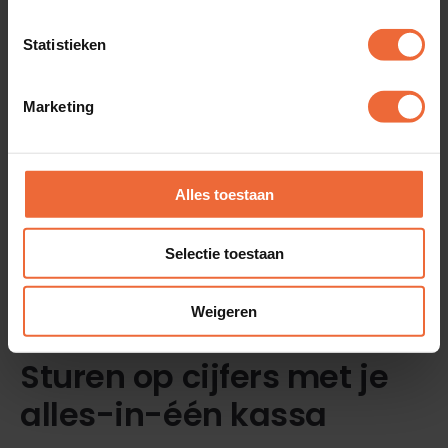
Demo aanvragen
Statistieken
Marketing
Alles toestaan
Selectie toestaan
Weigeren
Sturen op cijfers met je
alles-in-één kassa