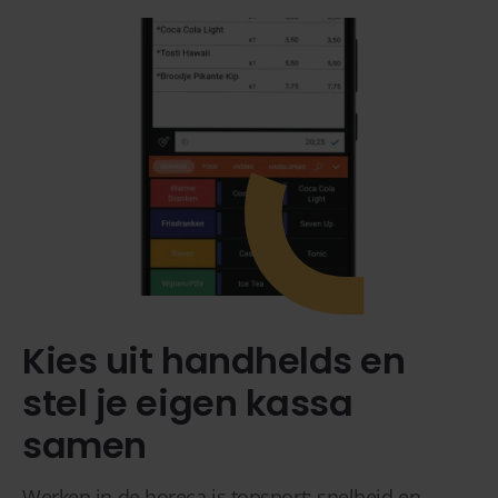
Kies uit handhelds en
stel je eigen kassa
samen
Werken in de horeca is topsport; snelheid en