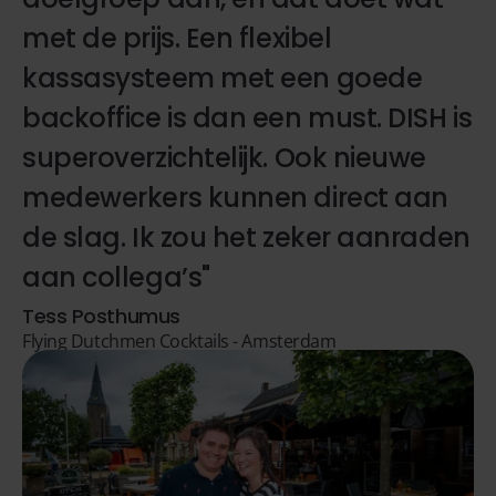
met de prijs. Een flexibel
kassasysteem met een goede
backoffice is dan een must. DISH is
superoverzichtelijk. Ook nieuwe
medewerkers kunnen direct aan
de slag. Ik zou het zeker aanraden
aan collega’s"
Tess Posthumus
Flying Dutchmen Cocktails - Amsterdam