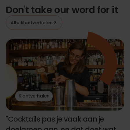
Don't take our word for it
Alle klantverhalen
Klantverhalen
"Cocktails pas je vaak aan je
doelgroep aan, en dat doet wat