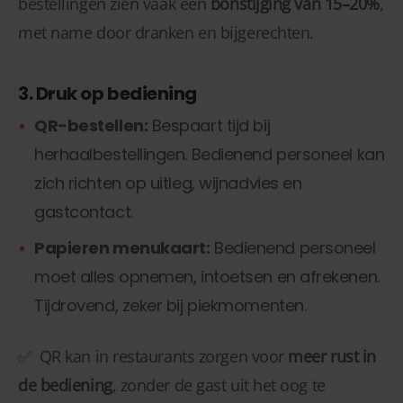
bestellingen zien vaak een
bonstijging van 15–20%
,
met name door dranken en bijgerechten.
3. Druk op bediening
QR-bestellen:
Bespaart tijd bij
herhaalbestellingen. Bedienend personeel kan
zich richten op uitleg, wijnadvies en
gastcontact.
Papieren menukaart:
Bedienend personeel
moet alles opnemen, intoetsen en afrekenen.
Tijdrovend, zeker bij piekmomenten.
✅ QR kan in restaurants zorgen voor
meer rust in
de bediening
, zonder de gast uit het oog te