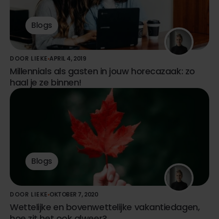
Blogs
DOOR LIEKE
APRIL 4, 2019
Millennials als gasten in jouw horecazaak: zo
haal je ze binnen!
Blogs
DOOR LIEKE
OKTOBER 7, 2020
Wettelijke en bovenwettelijke vakantiedagen,
hoe zit het ook alweer?