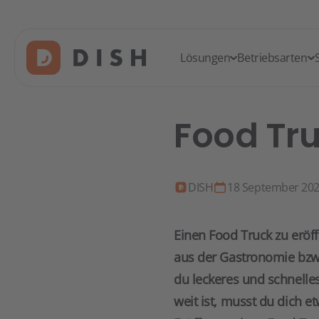
Lösungen
Betriebsarten
Food Tru
DISH
18 September 20
Einen Food Truck zu eröff
aus der Gastronomie bzw.
du leckeres und schnelle
weit ist, musst du dich e