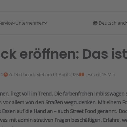
Service
Unternehmen
Deutschland
ck eröffnen: Das is
24
Zuletzt bearbeitet am 01 April 2026
Lesezeit 15 Min
nen, liegt voll im Trend. Die farbenfrohen Imbisswagen 
 vor allem von den Straßen wegzudenken. Mit einem Fo
s Essen auf die Hand an – auch Street Food genannt. Do
twas mit administrativen Fragen beschäftigen. Erfahre, w