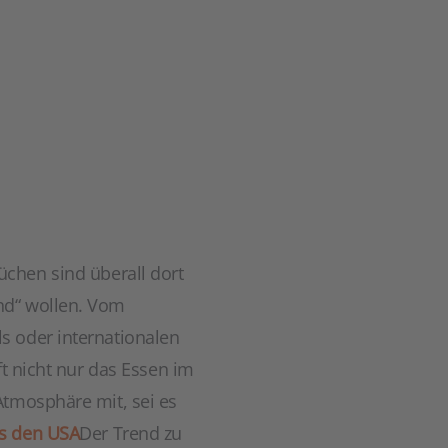
üchen sind überall dort
nd“ wollen. Vom
s oder internationalen
ft nicht nur das Essen im
Atmosphäre mit, sei es
s den USA
Der Trend zu