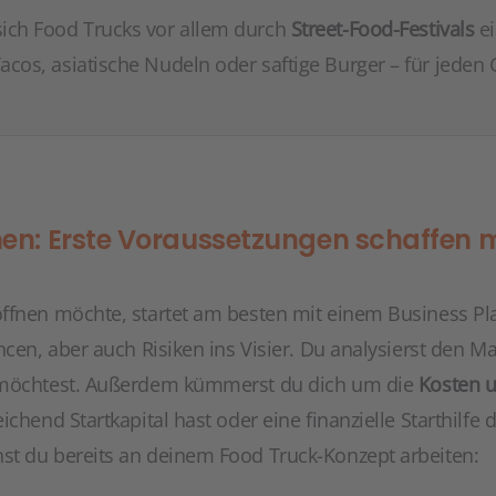
ich Food Trucks vor allem durch
Street-Food-Festivals
ei
acos, asiatische Nudeln oder saftige Burger – für jeden
nen: Erste Voraussetzungen schaffen 
öffnen möchte, startet am besten mit einem Business P
ncen, aber auch Risiken ins Visier. Du analysierst den M
möchtest. Außerdem kümmerst du dich um die
Kosten u
ichend Startkapital hast oder eine finanzielle Starthilfe
t du bereits an deinem Food Truck-Konzept arbeiten: