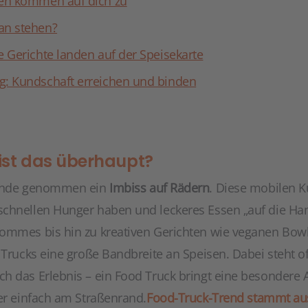
ten kommen auf dich zu
an stehen?
e Gerichte landen auf der Speisekarte
g: Kundschaft erreichen und binden
ist das überhaupt?
runde genommen ein
Imbiss auf Rädern
. Diese mobilen K
schnellen Hunger haben und leckeres Essen „auf die Ha
ommes bis hin zu kreativen Gerichten wie veganen Bowl
 Trucks eine große Bandbreite an Speisen. Dabei steht o
h das Erlebnis – ein Food Truck bringt eine besondere 
der einfach am Straßenrand.
Food-Truck-Trend stammt au