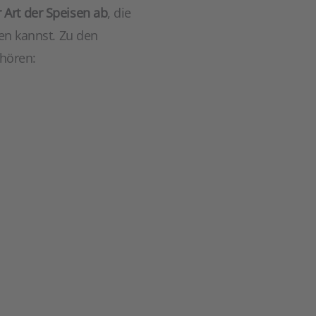
 Art der Speisen ab
, die
ten kannst. Zu den
ehören: