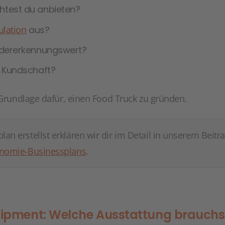
htest du anbieten?
ulation
aus?
edererkennungswert?
e Kundschaft?
 Grundlage dafür, einen Food Truck zu gründen.
an erstellst erklären wir dir im Detail in unserem Beitr
ronomie-Businessplans
.
uipment: Welche Ausstattung brauchs