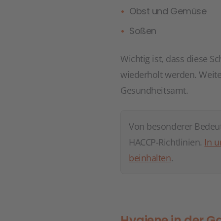
Obst und Gemüse
Soßen
Wichtig ist, dass diese S
wiederholt werden. Weit
Gesundheitsamt.
Von besonderer Bedeutu
HACCP-Richtlinien.
In u
beinhalten
.
Hygiene in der G