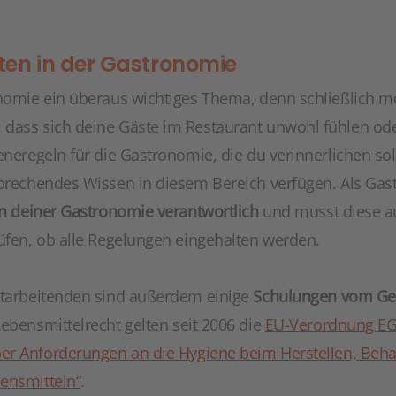
ten in der Gastronomie
onomie ein überaus wichtiges Thema, denn schließlich m
dass sich deine Gäste im Restaurant unwohl fühlen ode
eneregeln für die Gastronomie, die du verinnerlichen sol
sprechendes Wissen in diesem Bereich verfügen. Als Gast
in deiner Gastronomie verantwortlich
und musst diese a
rüfen, ob alle Regelungen eingehalten werden.
itarbeitenden sind außerdem einige
Schulungen vom Ge
Lebensmittelrecht gelten seit 2006 die
EU-Verordnung EG 
er Anforderungen an die Hygiene beim Herstellen, Beh
ensmitteln“
.