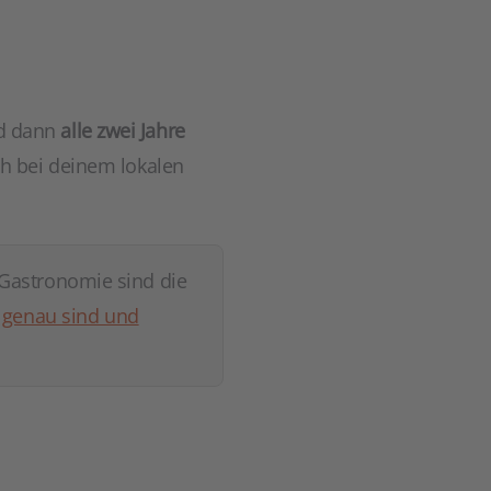
d dann
alle zwei Jahre
h bei deinem lokalen
 Gastronomie sind die
n genau sind und