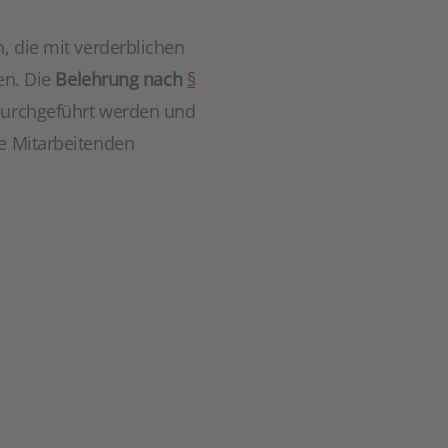
 die mit verderblichen
en. Die
Belehrung nach
§
durchgeführt werden und
le Mitarbeitenden