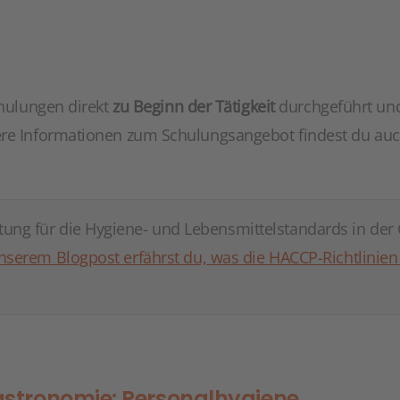
chulungen direkt
zu Beginn der Tätigkeit
durchgeführt un
ere Informationen zum Schulungsangebot findest du auc
ng für die Hygiene- und Lebensmittelstandards in der
nserem Blogpost erfährst du, was die HACCP-Richtlinie
astronomie: Personalhygiene