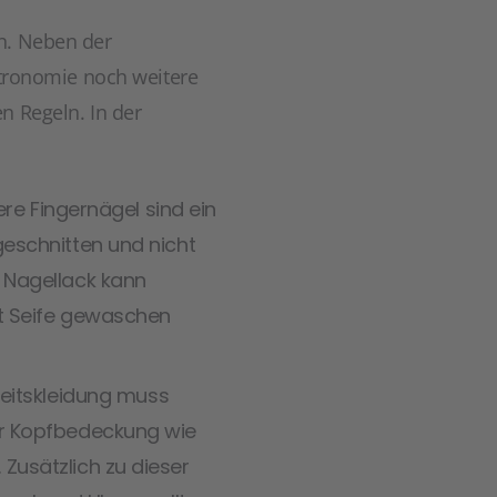
en. Neben der
astronomie noch weitere
n Regeln. In der
e Fingernägel sind ein
geschnitten und nicht
 Nagellack kann
it Seife gewaschen
beitskleidung muss
er Kopfbedeckung wie
Zusätzlich zu dieser