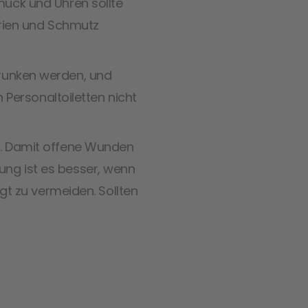
uck und Uhren sollte
erien und Schmutz
runken werden, und
 Personaltoiletten nicht
t. Damit offene Wunden
tung ist es besser, wenn
gt zu vermeiden. Sollten