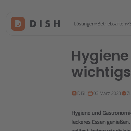
Lösungen
Betriebsarten
Hygiene 
wichtigs
DISH
03 März 2023
Zu
Hygiene und Gastronomie
leckeres Essen genießen.