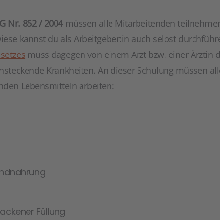
 Nr. 852 / 2004
müssen alle Mitarbeitenden teilnehmen,
iese kannst du als Arbeitgeber:in auch selbst durchführ
esetzes
muss dagegen von einem Arzt bzw. einer Ärztin 
 ansteckende Krankheiten. An dieser Schulung müssen al
enden Lebensmitteln arbeiten:
kindnahrung
ackener Füllung