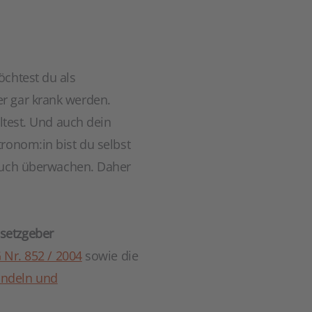
öchtest du als
r gar krank werden.
ltest. Und auch dein
ronom:in bist du selbst
uch überwachen. Daher
setzgeber
Nr. 852 / 2004
sowie die
andeln und