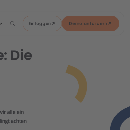
Einloggen
Demo anfordern
: Die
r alle ein
ingt achten