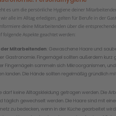
eht es um die persönliche Hygiene deiner Mitarbeitend
wir alle im Alltag erledigen, gelten für Berufe in der G
nformiere deine Mitarbeitenden über die entsprechende
uf folgende Aspekte geachtet werden:
 der Mitarbeitenden
: Gewaschene Haare und sauber
der Gastronomie. Fingernägel sollten außerdem kurz 
nter Fingernägeln sammeln sich Mikroorganismen, und
n landen. Die Hände sollten regelmäßig gründlich m
he darf keine Alltagskleidung getragen werden. Die Ar
d täglich gewechselt werden. Die Haare sind mit ein
tz zu bedecken, wenn in der Küche gearbeitet wird. 