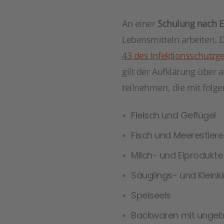
An einer
Schulung nach EG
Lebensmitteln arbeiten. D
43 des Infektionsschutzg
gilt der Aufklärung über
teilnehmen, die mit folg
Fleisch und Geflügel
Fisch und Meerestiere
Milch- und Eiprodukte
Säuglings- und Klein
Speiseeis
Backwaren mit ungeb