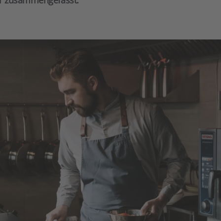
ier zusammengefasst.