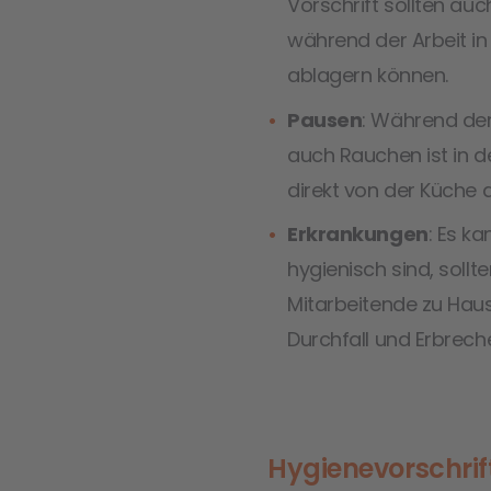
Vorschrift sollten a
während der Arbeit in
ablagern können.
Pausen
: Während de
auch Rauchen ist in d
direkt von der Küche
Erkrankungen
: Es k
hygienisch sind, sollt
Mitarbeitende zu Haus
Durchfall und Erbrec
Hygienevorschrif