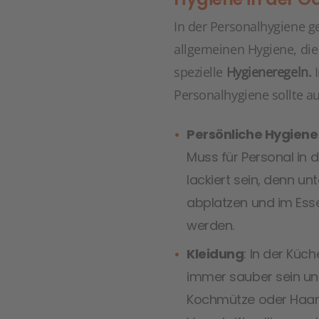
In der Personalhygiene g
allgemeinen Hygiene, die 
spezielle
Hygieneregeln.
I
Personalhygiene sollte a
Persönliche Hygiene
Muss für Personal in 
lackiert sein, denn u
abplatzen und im Esse
werden.
Kleidung
: In der Küc
immer sauber sein un
Kochmütze oder Haarne