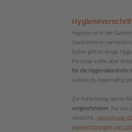
Hygienevorschrif
Hygiene ist in der Gastr
Gastronom:in vermeiden, 
Daher gibt es einige Hygi
Personal sollte über ent
für die Hygienekontrolle 
solltest du regelmäßig p
Zur Fortbildung deiner M
vorgeschrieben
. Für das 
deutsche
„Verordnung üb
Inverkehrbringen von Leb