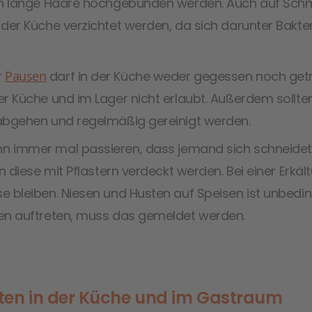
uch lange Haare hochgebunden werden. Auch auf Schm
 der Küche verzichtet werden, da sich darunter Bakt
r
Pausen
darf in der Küche weder gegessen noch get
er Küche und im Lager nicht erlaubt. Außerdem sollten
 abgehen und regelmäßig gereinigt werden.
ann immer mal passieren, dass jemand sich schneide
en diese mit Pflastern verdeckt werden. Bei einer Erkäl
e bleiben. Niesen und Husten auf Speisen ist unbedin
hen auftreten, muss das gemeldet werden.
ten in der Küche und im Gastraum