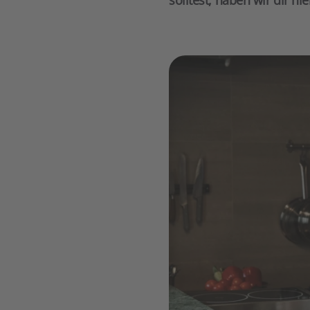
solltest, haben wir dir h