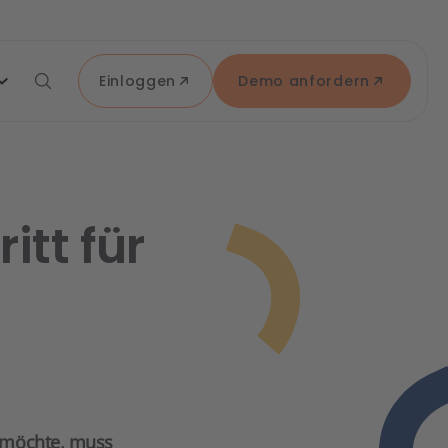
Einloggen
Demo anfordern
itt für
n möchte, muss