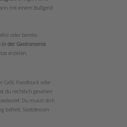
 kann mit einem Bußgeld
ellst oder bereits
 in der Gastronomie
tze erzielen.
m Café, Foodtruck oder
st du rechtlich gesehen
bedeutet: Du musst dich
g befreit. Stattdessen