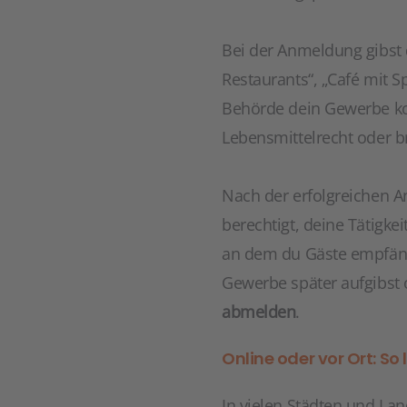
Bei der Anmeldung gibst 
Restaurants“, „Café mit S
Behörde dein Gewerbe korr
Lebensmittelrecht oder b
Nach der erfolgreichen 
berechtigt, deine Tätigk
an dem du Gäste empfängs
Gewerbe später aufgibst
abmelden
.
Online oder vor Ort: S
In vielen Städten und La