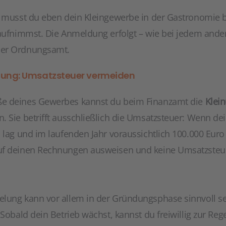
l musst du eben dein Kleingewerbe in der Gastronomie
 aufnimmst. Die Anmeldung erfolgt – wie bei jedem and
der Ordnungsamt.
lung: Umsatzsteuer vermeiden
e deines Gewerbes kannst du beim Finanzamt die
Klei
. Sie betrifft ausschließlich die Umsatzsteuer: Wenn de
 lag und im laufenden Jahr voraussichtlich 100.000 Euro
auf deinen Rechnungen ausweisen und keine Umsatzst
elung kann vor allem in der Gründungsphase sinnvoll s
 Sobald dein Betrieb wächst, kannst du freiwillig zur R