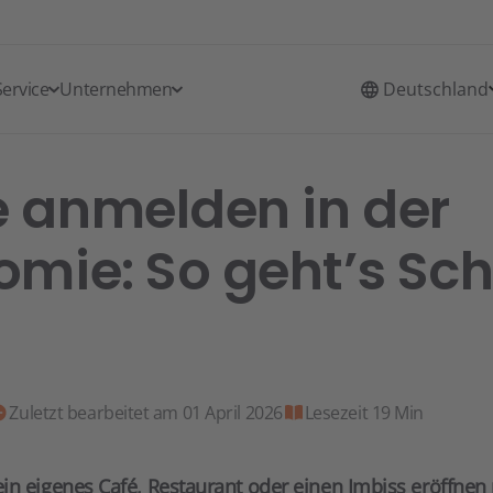
Service
Unternehmen
Deutschland
 anmelden in der
mie: So geht’s Schr
Zuletzt bearbeitet am 01 April 2026
Lesezeit 19 Min
in eigenes Café, Restaurant oder einen Imbiss eröffne