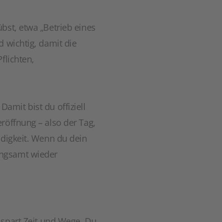
bst, etwa „Betrieb eines
 wichtig, damit die
flichten,
. Damit bist du offiziell
röffnung – also der Tag,
ndigkeit. Wenn du dein
ungsamt wieder
 spart Zeit und Wege. Du