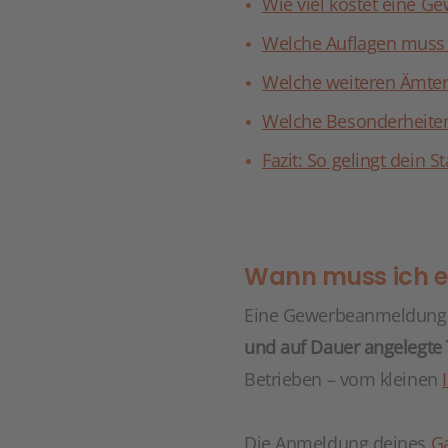
Wie viel kostet eine 
Welche Auflagen muss 
Welche weiteren Ämter
Welche Besonderheiten 
Fazit: So gelingt dein S
Wann muss ich 
Eine Gewerbeanmeldung i
und auf Dauer angelegte 
Betrieben – vom kleinen
Die Anmeldung deines
G