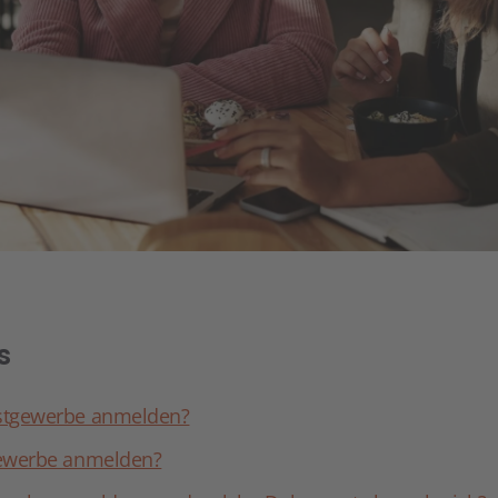
s
stgewerbe anmelden?
gewerbe anmelden?