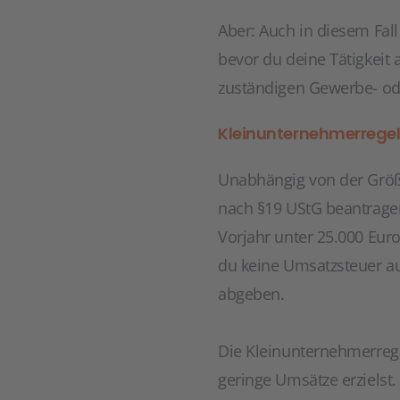
Aber: Auch in diesem Fal
bevor du deine Tätigkeit
zuständigen Gewerbe- o
Kleinunternehmerrege
Unabhängig von der Größ
nach §19 UStG beantragen
Vorjahr unter 25.000 Euro
du keine Umsatzsteuer 
abgeben.
Die Kleinunternehmerreg
geringe Umsätze erzielst.