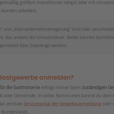
gelmäßig größere Investitionen tätigst oder mit umsatzs
-kunden arbeitest.
“ und „Kleinunternehmerregelung“ sind zwei verschiede
cht, das andere die Umsatzsteuer. Beide können kombin
ngemeldet bzw. beantragt werden.
 Gastgewerbe anmelden?
ür die Gastronomie
erfolgt immer beim
zuständigen G
dt oder Gemeinde. In vielen Kommunen kannst du dein
as zentrale
Serviceportal der Gewerbeanmeldung
oder d
s Bundeslands.