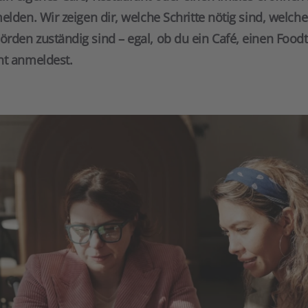
elden. Wir zeigen dir, welche Schritte nötig sind, welch
rden zuständig sind – egal, ob du ein Café, einen Foodt
nt anmeldest.