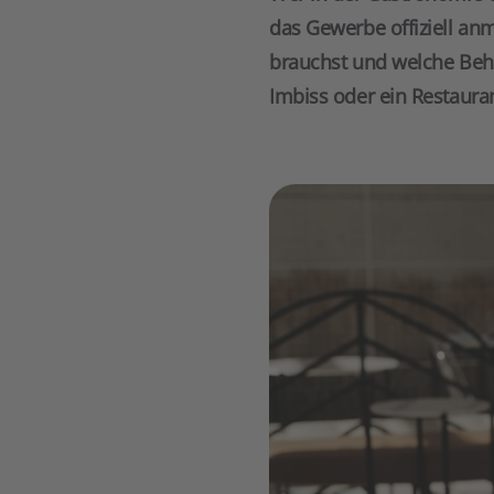
das Gewerbe offiziell anm
brauchst und welche Behö
Imbiss oder ein Restaura