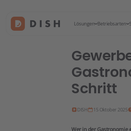
Lösungen
Betriebsarten
Gewerbe
Gastrono
Schritt
DISH
15 Oktober 2025
Wer in der Gastronomie e