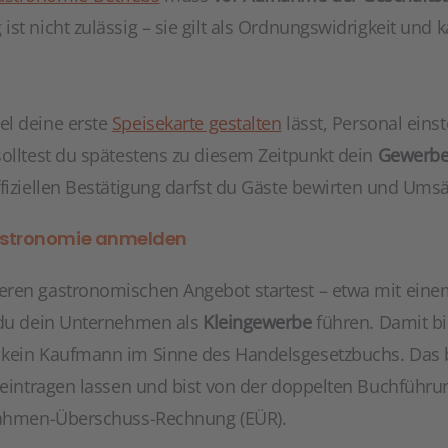
st nicht zulässig – sie gilt als Ordnungswidrigkeit und
el deine erste
Speisekarte gestalten
lässt, Personal einst
solltest du spätestens zu diesem Zeitpunkt dein
Gewerbe
offiziellen Bestätigung darfst du Gäste bewirten und Umsä
Gastronomie anmelden
ren gastronomischen Angebot startest – etwa mit eine
 du dein Unternehmen als
Kleingewerbe
führen. Damit bi
 kein Kaufmann im Sinne des Handelsgesetzbuchs. Das 
 eintragen lassen und bist von der doppelten Buchführun
nnahmen-Überschuss-Rechnung (EÜR).