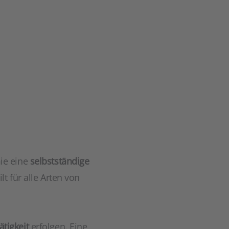
ie eine
selbstständige
t für alle Arten von
tigkeit
erfolgen. Eine