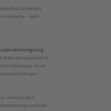
 behördlich anmelden,
eren Gewerbe – beim
nunternehmerregelung
in Netto-Jahresumsatz im
 nicht übersteigt, musst
euervoranmeldungen
ein, wenn du noch
egelbesteuerung wechseln –