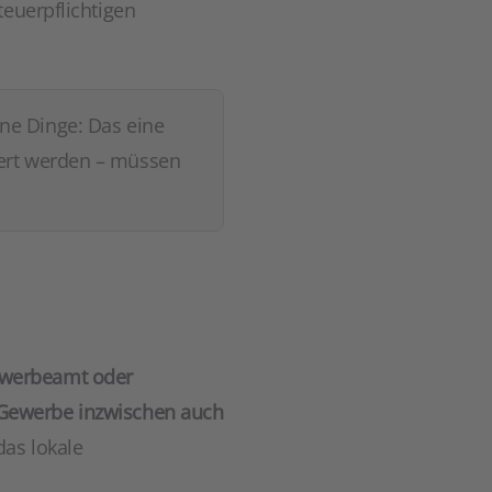
teuerpflichtigen
ne Dinge: Das eine
iert werden – müssen
ewerbeamt oder
Gewerbe inzwischen auch
as lokale