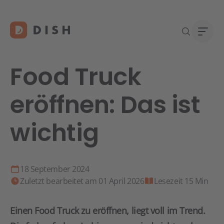
Food Truck
eröffnen: Das ist
Re
Neu a
Über
wichtig
DISH 
Karri
Konta
18 September 2024
Zuletzt bearbeitet am 01 April 2026
Lesezeit 15 Min
Einen Food Truck zu eröffnen, liegt voll im Trend.