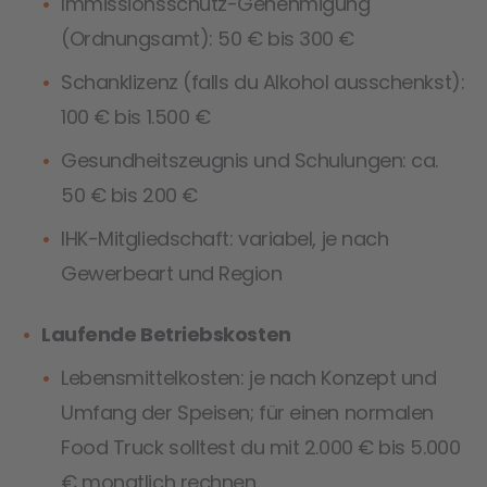
Immissionsschutz-Genehmigung
(Ordnungsamt): 50 € bis 300 €
Schanklizenz (falls du Alkohol ausschenkst):
100 € bis 1.500 €
Gesundheitszeugnis und Schulungen: ca.
50 € bis 200 €
IHK-Mitgliedschaft: variabel, je nach
Gewerbeart und Region
Laufende Betriebskosten
Lebensmittelkosten: je nach Konzept und
Umfang der Speisen; für einen normalen
Food Truck solltest du mit 2.000 € bis 5.000
€ monatlich rechnen.