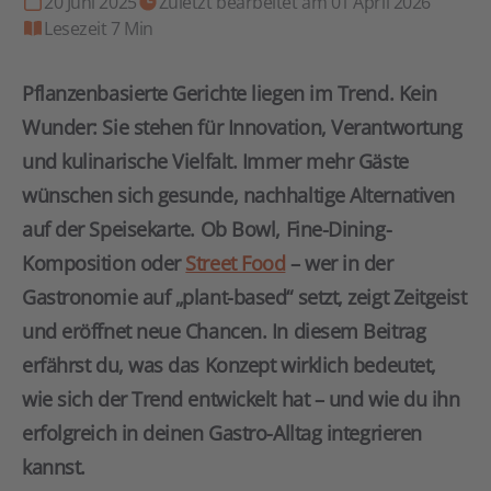
20 Juni 2025
Zuletzt bearbeitet am 01 April 2026
Lesezeit 7 Min
Pflanzenbasierte Gerichte liegen im Trend. Kein
Wunder: Sie stehen für Innovation, Verantwortung
und kulinarische Vielfalt. Immer mehr Gäste
wünschen sich gesunde, nachhaltige Alternativen
auf der Speisekarte. Ob Bowl, Fine-Dining-
Komposition oder
Street Food
– wer in der
Gastronomie auf „plant-based“ setzt, zeigt Zeitgeist
und eröffnet neue Chancen. In diesem Beitrag
erfährst du, was das Konzept wirklich bedeutet,
wie sich der Trend entwickelt hat – und wie du ihn
erfolgreich in deinen Gastro-Alltag integrieren
kannst.