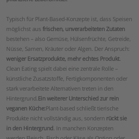
Typisch für Plant-Based-Konzepte ist, dass Speisen
möglichst aus
frischen, unverarbeiteten Zutaten
bestehen – also Gemüse, Hülsenfrüchte, Getreide,
Nüsse, Samen, Kräuter oder Algen. Der Anspruch:
weniger Ersatzprodukte, mehr echtes Produkt
.
Clean Eating spielt dabei eine zentrale Rolle –
künstliche Zusatzstoffe, Fertigkomponenten oder
stark verarbeitete Alternativen treten in den
Hintergrund.
Ein weiterer Unterschied zur rein
veganen Küche:
Plant-based schließt tierische
Produkte nicht vollständig aus, sondern
rückt sie
in den Hintergrund
. In manchen Konzepten
werden Fleisch, Fisch oder Käse als Option oder