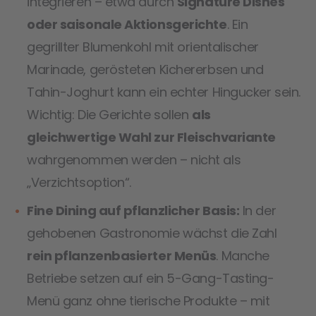
integrieren – etwa durch
Signature Dishes
oder saisonale Aktionsgerichte
. Ein
gegrillter Blumenkohl mit orientalischer
Marinade, gerösteten Kichererbsen und
Tahin-Joghurt kann ein echter Hingucker sein.
Wichtig: Die Gerichte sollen
als
gleichwertige Wahl zur Fleischvariante
wahrgenommen werden – nicht als
„Verzichtsoption“.
Fine Dining auf pflanzlicher Basis:
In der
gehobenen Gastronomie wächst die Zahl
rein pflanzenbasierter Menüs
. Manche
Betriebe setzen auf ein 5-Gang-Tasting-
Menü ganz ohne tierische Produkte – mit