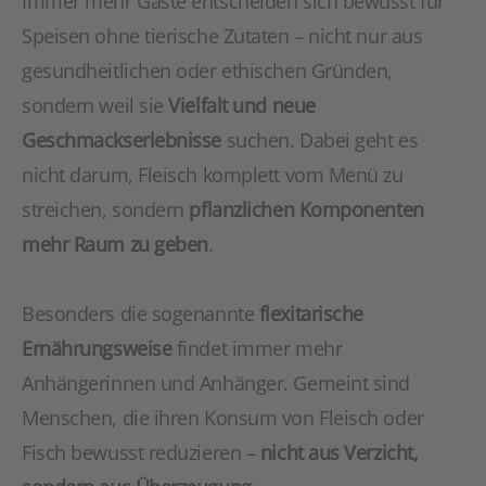
Immer mehr Gäste entscheiden sich bewusst für
Speisen ohne tierische Zutaten – nicht nur aus
gesundheitlichen oder ethischen Gründen,
sondern weil sie
Vielfalt und neue
Geschmackserlebnisse
suchen. Dabei geht es
nicht darum, Fleisch komplett vom Menü zu
streichen, sondern
pflanzlichen Komponenten
mehr Raum zu geben
.
Besonders die sogenannte
flexitarische
Ernährungsweise
findet immer mehr
Anhängerinnen und Anhänger. Gemeint sind
Menschen, die ihren Konsum von Fleisch oder
Fisch bewusst reduzieren –
nicht aus Verzicht,