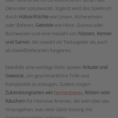
Okra oder Lotuswurzel. Ergänzt wird das Spektrum
durch
Hülsenfrüchte
wie Linsen, Kichererbsen
oder Bohnen,
Getreide
wie Hirse, Quinoa oder
Buchweizen und eine Vielzahl von
Nüssen, Kernen
und Samen
, die sowohl als Texturgeber als auch
als Eiweißlieferanten fungieren.
Ebenfalls eine wichtige Rolle spielen
Kräuter und
Gewürze
, um geschmackliche Tiefe und
Komplexität zu erzeugen. Zudem sorgen
Zubereitungsarten wie
Fermentieren
, Rösten oder
Räuchern
für intensive Aromen, die weit über das
hinausgehen, was viele Gäste bislang mit
Gemüsegerichten verbinden.