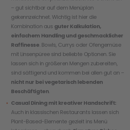
– gut sichtbar auf dem Menüplan
gekennzeichnet. Wichtig ist hier die
Kombination aus
guter Kalkulation,
einfachem Handling und geschmacklicher
Raffinesse
. Bowls, Currys oder Ofengemüse
mit Linsenpüree sind beliebte Optionen. Sie
lassen sich in größeren Mengen zubereiten,
sind sättigend und kommen bei allen gut an –
nicht nur bei vegetarisch lebenden
Beschäftigten
.
Casual Dining mit kreativer Handschrift:
Auch in klassischen Restaurants lassen sich
Plant-Based-Elemente gezielt ins Menü