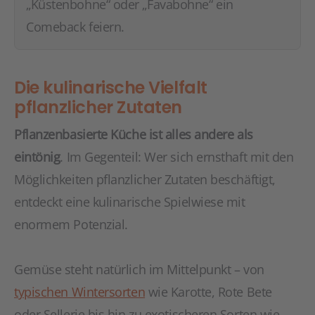
„Küstenbohne“ oder „Favabohne“ ein
Comeback feiern.
Die kulinarische Vielfalt
pflanzlicher Zutaten
Pflanzenbasierte Küche ist alles andere als
eintönig
. Im Gegenteil: Wer sich ernsthaft mit den
Möglichkeiten pflanzlicher Zutaten beschäftigt,
entdeckt eine kulinarische Spielwiese mit
enormem Potenzial.
Gemüse steht natürlich im Mittelpunkt – von
typischen Wintersorten
wie Karotte, Rote Bete
oder Sellerie bis hin zu exotischeren Sorten wie