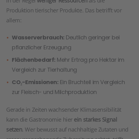
in der Regel
weniger Ressourcen
als die
Produktion tierischer Produkte. Das betrifft vor
allem:
Wasserverbrauch:
Deutlich geringer bei
pflanzlicher Erzeugung
Flächenbedarf:
Mehr Ertrag pro Hektar im
Vergleich zur Tierhaltung
CO₂-Emissionen:
Ein Bruchteil im Vergleich
zur Fleisch- und Milchproduktion
Gerade in Zeiten wachsender Klimasensibilität
kann die Gastronomie hier
ein starkes Signal
setzen
. Wer bewusst auf nachhaltige Zutaten und