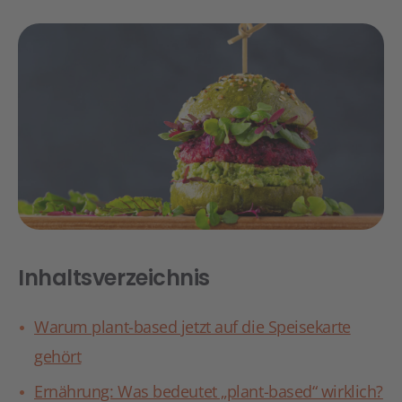
Inhaltsverzeichnis
Warum plant-based jetzt auf die Speisekarte
gehört
Ernährung: Was bedeutet „plant-based“ wirklich?