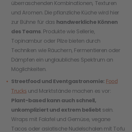
überraschenden Kombinationen, Texturen
und Aromen. Die pflanzliche Küche wird hier
zur Bühne für das
handwerkliche Können
des Teams
. Produkte wie Sellerie,
Topinambur oder Pilze bieten durch
Techniken wie Räuchern, Fermentieren oder
Dämpfen ein unglaubliches Spektrum an
Möglichkeiten.
Streetfood und Eventgastronomie:
Food
Trucks
und Marktstände machen es vor:
Plant-based kann auch schnell,
unkompliziert und extrem beliebt
sein.
Wraps mit Falafel und Gemüse, vegane
Tacos oder asiatische Nudelschalen mit Tofu