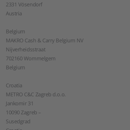
2331 Vösendorf
Austria
Belgium
MAKRO Cash & Carry Belgium NV
Nijverheidsstraat
702160 Wommelgem
Belgium
Croatia
METRO C&C Zagreb d.o.o.
Jankomir 31
10090 Zagreb –
Susedgrad