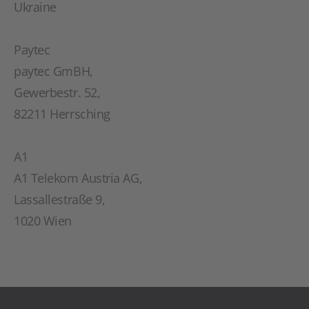
Ukraine
Paytec
paytec GmBH,
Gewerbestr. 52,
82211 Herrsching
A1
A1 Telekom Austria AG,
Lassallestraße 9,
1020 Wien