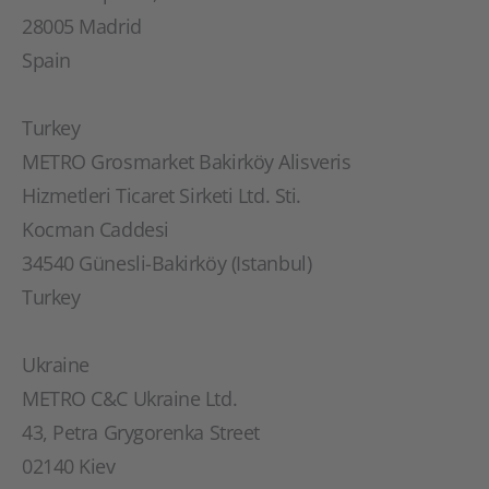
28005 Madrid
Spain
Turkey
METRO Grosmarket Bakirköy Alisveris
Hizmetleri Ticaret Sirketi Ltd. Sti.
Kocman Caddesi
34540 Günesli-Bakirköy (Istanbul)
Turkey
Ukraine
METRO C&C Ukraine Ltd.
43, Petra Grygorenka Street
02140 Kiev