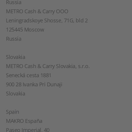
Russia
METRO Cash & Carry OOO
Leningradskoye Shosse, 71G, bld 2
125445 Moscow
Russia
Slovakia
METRO Cash & Carry Slovakia, s.r.o.
Senecká cesta 1881
900 28 Ivanka Pri Dunaji
Slovakia
Spain
MAKRO España
Paseo Imperial, 40