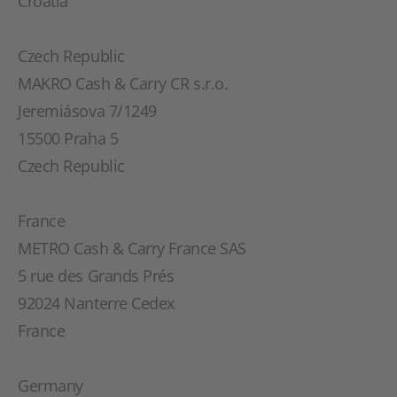
Croatia
Czech Republic
MAKRO Cash & Carry CR s.r.o.
Jeremiásova 7/1249
15500 Praha 5
Czech Republic
France
METRO Cash & Carry France SAS
5 rue des Grands Prés
92024 Nanterre Cedex
France
Germany