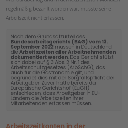
regelmäßig bezahlt worden war, musste seine
Arbeitszeit nicht erfassen.
Nach dem Grundsatzurteil des
Bundesarbeitsgerichts (BAG) vom 13.
September 2022
müssen in Deutschland
die
Arbeitszeiten aller Arbeitnehmenden
dokumentiert werden
. Das Gericht stützt
sich dabei auf § 3 Abs. 2 Nr. 1 des
Arbeitsschutzgesetzes (ArbSchG), das
auch für die Gastronomie gilt, und
begründet dies mit der Sorgfaltspflicht der
Arbeitgeber. Zuvor hatte bereits der
Europäische Gerichtshof (EuGH)
entschieden, dass Arbeitgeber in EU-
Ländern die Arbeitszeiten ihrer
Mitarbeitenden erfassen müssen.
Arbeitszeitkonten in der