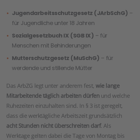
Jugendarbeitsschutzgesetz (JArbSchG)
–
für Jugendliche unter 18 Jahren
Sozialgesetzbuch IX (SGB IX)
– für
Menschen mit Behinderungen
Mutterschutzgesetz (MuSchG)
– für
werdende und stillende Mütter
Das ArbZG legt unter anderem fest,
wie lange
Mitarbeitende täglich arbeiten dürfen
und welche
Ruhezeiten einzuhalten sind. In § 3 ist geregelt,
dass die werktägliche Arbeitszeit grundsätzlich
acht Stunden nicht überschreiten darf
. Als
Werktage gelten dabei die Tage von Montag bis