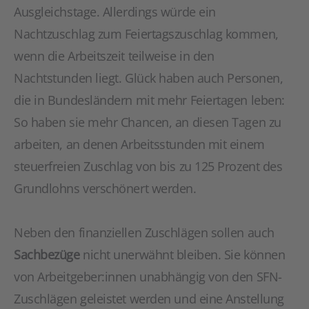
Ausgleichstage. Allerdings würde ein
Nachtzuschlag zum Feiertagszuschlag kommen,
wenn die Arbeitszeit teilweise in den
Nachtstunden liegt. Glück haben auch Personen,
die in Bundesländern mit mehr Feiertagen leben:
So haben sie mehr Chancen, an diesen Tagen zu
arbeiten, an denen Arbeitsstunden mit einem
steuerfreien Zuschlag von bis zu 125 Prozent des
Grundlohns verschönert werden.
Neben den finanziellen Zuschlägen sollen auch
Sachbezüge
nicht unerwähnt bleiben. Sie können
von Arbeitgeber:innen unabhängig von den SFN-
Zuschlägen geleistet werden und eine Anstellung