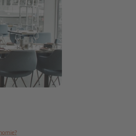
onomie?