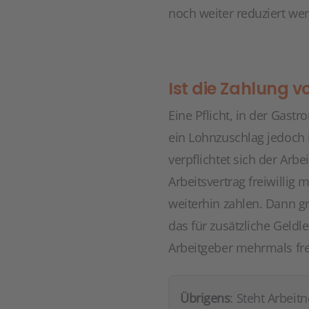
noch weiter reduziert we
Ist die Zahlung v
Eine Pflicht, in der Gastr
ein Lohnzuschlag jedoch i
verpflichtet sich der Arb
Arbeitsvertrag freiwillig
weiterhin zahlen. Dann gr
das für zusätzliche Geld
Arbeitgeber mehrmals frei
Übrigens
: Steht Arbei