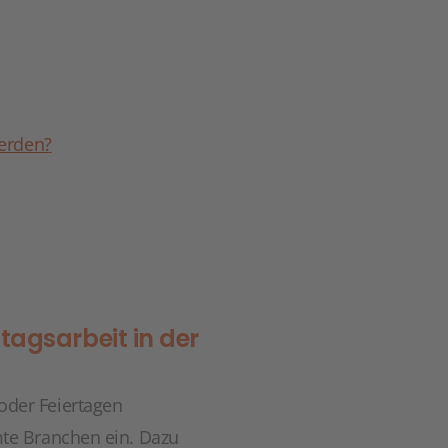
werden?
tagsarbeit in der
 oder Feiertagen
te Branchen ein. Dazu