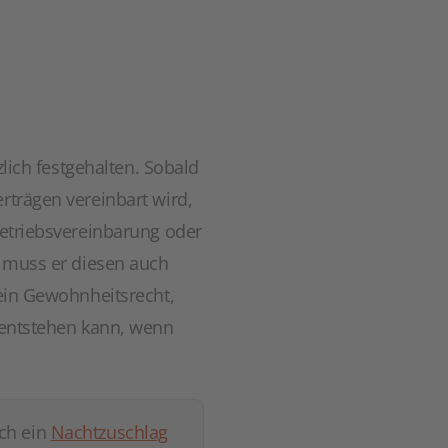
zlich festgehalten. Sobald
rträgen vereinbart wird,
Betriebsvereinbarung oder
, muss er diesen auch
 ein Gewohnheitsrecht,
n entstehen kann, wenn
uch ein
Nachtzuschlag