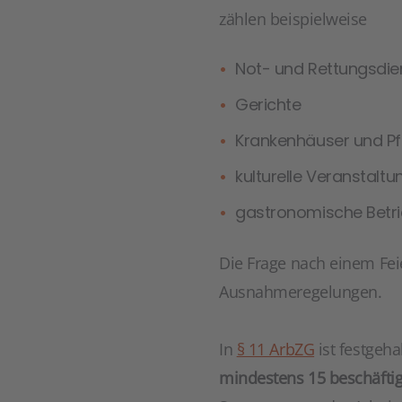
zählen beispielweise
Not- und Rettungsdie
Gerichte
Krankenhäuser und Pf
kulturelle Veranstalt
gastronomische Betri
Die Frage nach einem Feie
Ausnahmeregelungen.
In
§ 11 ArbZG
ist festgeh
mindestens 15 beschäfti