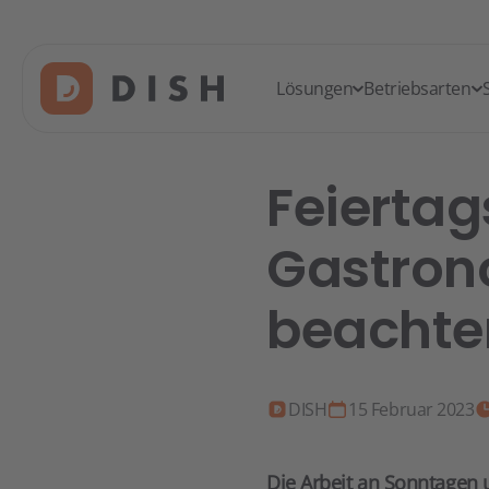
Lösungen
Betriebsarten
Feiertag
Gastron
beachte
DISH
15 Februar 2023
Die Arbeit an Sonntagen u