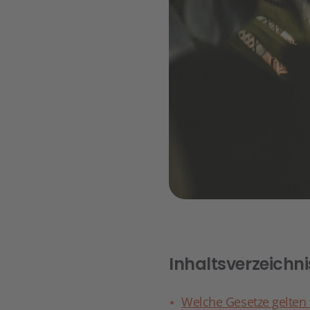
Inhaltsverzeichni
Welche Gesetze gelten 