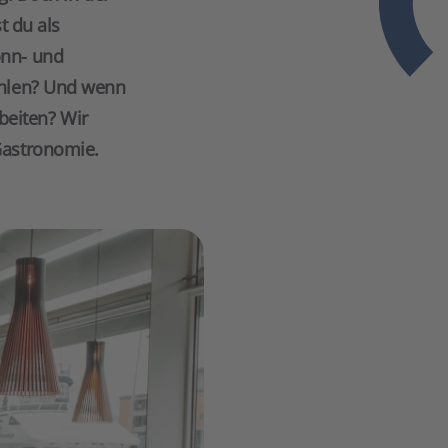
t du als
onn- und
ahlen? Und wenn
rbeiten? Wir
Gastronomie.