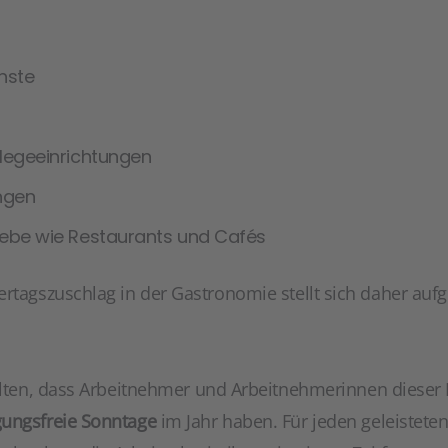
nste
legeeinrichtungen
ungen
ebe wie Restaurants und Cafés
rtagszuschlag in der Gastronomie stellt sich daher auf
alten, dass Arbeitnehmer und Arbeitnehmerinnen dieser
gungsfreie Sonntage
im Jahr haben. Für jeden geleistete