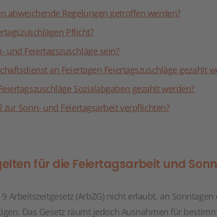
gen abweichende Regelungen getroffen werden?
ertagszuschlägen Pflicht?
 und Feiertagszuschläge sein?
chaftsdienst an Feiertagen Feiertagszuschläge gezahlt 
Feiertagszuschläge Sozialabgaben gezahlt werden?
 zur Sonn- und Feiertagsarbeit verpflichten?
lten für die Feiertagsarbeit und Sonn
§ 9 Arbeitszeitgesetz (ArbZG) nicht erlaubt, an Sonntagen
tigen. Das Gesetz räumt jedoch Ausnahmen für bestimm