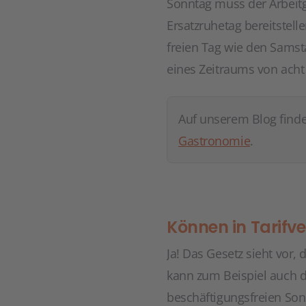
Sonntag muss der Arbeitg
Ersatzruhetag bereitstell
freien Tag wie den Samsta
eines Zeitraums von ach
Auf unserem Blog find
Gastronomie
.
Können in Tarif
Ja! Das Gesetz sieht vor
kann zum Beispiel auch d
beschäftigungsfreien Son