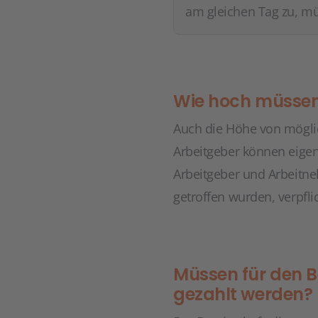
am gleichen Tag zu, mü
Wie hoch müssen
Auch die Höhe von möglic
Arbeitgeber können eige
Arbeitgeber und Arbeitn
getroffen wurden, verpfli
Müssen für den B
gezahlt werden?