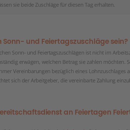
ssen sie beide Zuschläge für diesen Tag erhalten.
 Sonn- und Feiertagszuschläge sein?
hen Sonn- und Feiertagszuschlägen ist nicht im Arbeitsz
nständig erwägen, welchen Betrag sie zahlen möchten. 
ehmer Vereinbarungen bezüglich eines Lohnzuschlages a
chtet sich der Arbeitgeber, die vereinbarte Zahlung einzu
ereitschaftsdienst an Feiertagen Fei