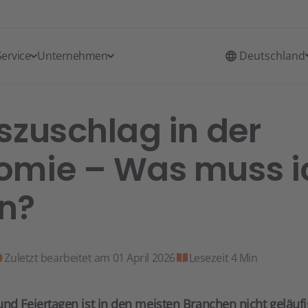
Service
Unternehmen
Deutschland
szuschlag in der
omie – Was muss i
n?
Zuletzt bearbeitet am 01 April 2026
Lesezeit 4 Min
nd Feiertagen ist in den meisten Branchen nicht geläufi