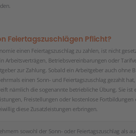
rden.
on Feiertagszuschlägen Pflicht?
onomie einen Feiertagszuschlag zu zahlen, ist nicht geset
n Arbeitsverträgen, Betriebsvereinbarungen oder Tarifve
eitgeber zur Zahlung. Sobald ein Arbeitgeber auch ohne 
 mehrmals einen Sonn- und Feiertagszuschlag gezahlt hat
eift nämlich die sogenannte betriebliche Übung. Sie ist
leistungen, Freistellungen oder kostenlose Fortbildunge
willig diese Zusatzleistungen erbringen.
tnehmern sowohl der Sonn- oder Feiertagszuschlag als a