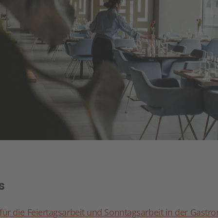
s
für die Feiertagsarbeit und Sonntagsarbeit in der Gastr