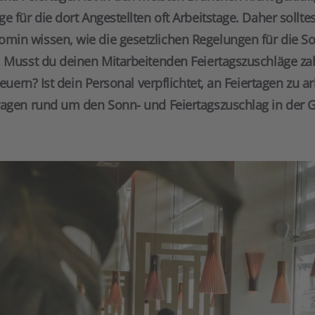
 für die dort Angestellten oft Arbeitstage. Daher solltes
min wissen, wie die gesetzlichen Regelungen für die S
. Musst du deinen Mitarbeitenden Feiertagszuschläge z
teuern? Ist dein Personal verpflichtet, an Feiertagen zu a
ragen rund um den Sonn- und Feiertagszuschlag in der 