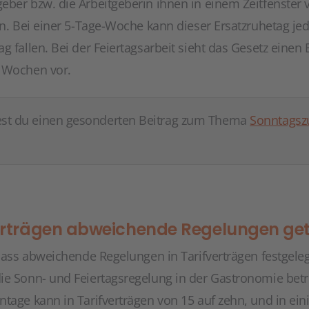
eber bzw. die Arbeitgeberin ihnen in einem Zeitfenster
en. Bei einer 5-Tage-Woche kann dieser Ersatzruhetag je
g fallen. Bei der Feiertagsarbeit sieht das Gesetz einen
t Wochen vor.
est du einen gesonderten Beitrag zum Thema
Sonntagszu
verträgen abweichende Regelungen get
, dass abweichende Regelungen in Tarifverträgen festgel
ie Sonn- und Feiertagsregelung in der Gastronomie betro
ntage kann in Tarifverträgen von 15 auf zehn, und in ei