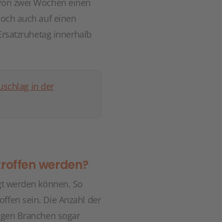
 von zwei Wochen einen
doch auch auf einen
 Ersatzruhetag innerhalb
schlag in der
roffen werden?
egt werden können. So
ffen sein. Die Anzahl der
nigen Branchen sogar