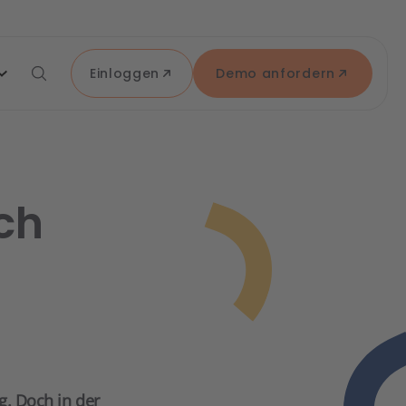
Einloggen
Demo anfordern
ch
g. Doch in der