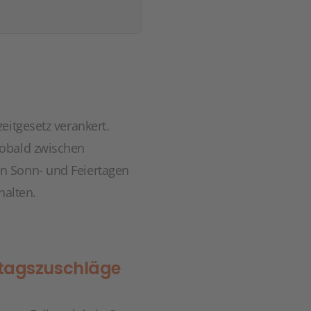
eitgesetz verankert.
Sobald zwischen
n Sonn- und Feiertagen
halten.
ertagszuschläge