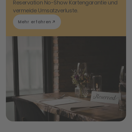
Reservation No-Show Kartengarantie und
vermeide Umsatzverluste.
Mehr erfahren