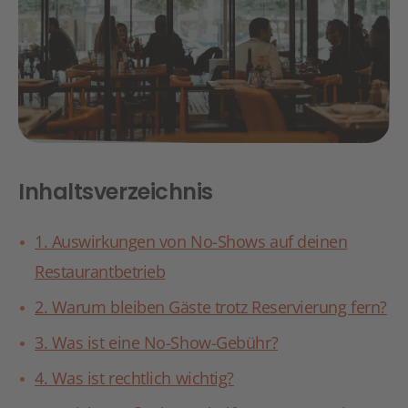
Inhaltsverzeichnis
1. Auswirkungen von No-Shows auf deinen
Restaurantbetrieb
2. Warum bleiben Gäste trotz Reservierung fern?
3. Was ist eine No-Show-Gebühr?
4. Was ist rechtlich wichtig?