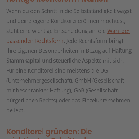
Wenn du den Schritt in die Selbstständigkeit wagst
und deine eigene Konditorei eröffnen möchtest,
steht eine wichtige Entscheidung an: die
Wahl der
passenden Rechtsform
. Jede Rechtsform bringt
ihre eigenen Besonderheiten in Bezug auf
Haftung,
Stammkapital und steuerliche Aspekte
mit sich.
Für eine Konditorei sind meistens die UG
(Unternehmergesellschaft), GmbH (Gesellschaft
mit beschränkter Haftung), GbR (Gesellschaft
bürgerlichen Rechts) oder das Einzelunternehmen
beliebt.
Konditorei gründen: Die