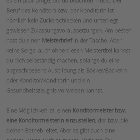
es ein paar Dinge, die du beachten musst. Der
Beruf des Konditors bzw. der Konditorin ist
nämlich kein Zuckerschlecken und unterliegt
gewissen Zulassungsvoraussetzungen. Am besten
hast du einen
Meisterbrief
in der Tasche. Aber
keine Sorge, auch ohne diesen Meistertitel kannst
du dich selbständig machen, solange du eine
abgeschlossene Ausbildung als Bäcker/Bäckerin
oder Konditor/Konditorin und ein
Gesundheitszeugnis vorweisen kannst.
Eine Möglichkeit ist, einen
Konditormeister bzw.
eine Konditormeisterin einzustellen
, der bzw. die
deinen Betrieb leitet. Aber es gibt auch eine