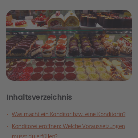
Inhaltsverzeichnis
Was macht ein Konditor bzw. eine Konditorin?
Konditorei eröffnen: Welche Voraussetzungen
musst du erfüllen?