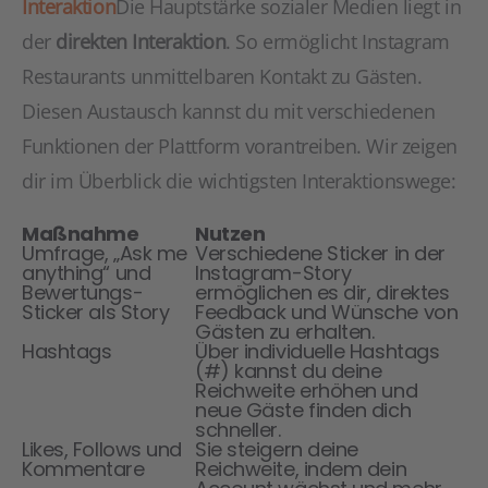
Interaktion
Die Hauptstärke sozialer Medien liegt in
der
direkten Interaktion
. So ermöglicht Instagram
Restaurants unmittelbaren Kontakt zu Gästen.
Diesen Austausch kannst du mit verschiedenen
Funktionen der Plattform vorantreiben. Wir zeigen
dir im Überblick die wichtigsten Interaktionswege:
Maßnahme
Nutzen
Umfrage, „Ask me
Verschiedene Sticker in der
anything“ und
Instagram-Story
Bewertungs-
ermöglichen es dir, direktes
Sticker als Story
Feedback und Wünsche von
Gästen zu erhalten.
Hashtags
Über individuelle Hashtags
(#) kannst du deine
Reichweite erhöhen und
neue Gäste finden dich
schneller.
Likes, Follows und
Sie steigern deine
Kommentare
Reichweite, indem dein