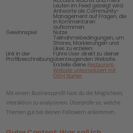
Account wächst und mehr
Leuten im Feed gezeigt wird.
Antworte als Community-
Management auf Fragen, die
in Kommentaren
aufkommen.
Gewinnspiel
Nutze
Teilnahmebedingungen, um
Shares, Markierungen und
Likes zu erzielen.
Link in der
Führe User direkt zu deiner
Profilbeschreibung
überzeugenden Website.
Erstelle deine
Restaurant-
Website unkompliziert mit
DISH Starter
.
Mit einem Businessprofil hast du die Möglichkeit,
Interaktion zu analysieren. Überprüfe so, welche
Themen gut bei deinen Followern ankommen.
Guter Content: Was soll ich