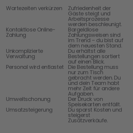
Vorteil
Erklärung
Wartezeiten verkürzen
Zufriedenheit der
Gäste steigt und
Arbeitsprozesse
werden beschleunigt.
Kontaktlose Online-
Bargeldlose
Zahlung
Zahlungsweisen sind
im Trend – du bist auf
dem neuesten Stand.
Unkomplizierte
Du erhältst alle
Verwaltung
Bestellungen sortiert
auf einen Blick.
Personal wird entlastet
Die Bestellung muss
nur zum Tisch
gebracht werden. Du
und dein Team habt
mehr Zeit für andere
Aufgaben.
Umweltschonung
Der Druck von
Speisekarten entfällt.
Umsatzsteigerung
Du sparst Kosten und
steigerst
Zusatzverkäufe.