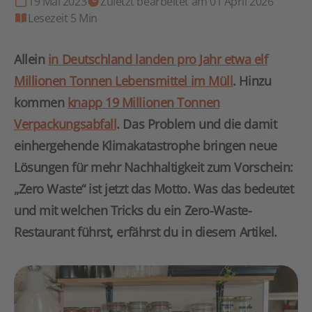
19 Mai 2023
Zuletzt bearbeitet am 01 April 2026
Lesezeit 5 Min
Allein
in Deutschland landen pro Jahr etwa elf
Millionen Tonnen Lebensmittel im Müll
. Hinzu
kommen
knapp 19 Millionen Tonnen
Verpackungsabfall
. Das Problem und die damit
einhergehende Klimakatastrophe bringen neue
Lösungen für mehr Nachhaltigkeit zum Vorschein:
„Zero Waste“ ist jetzt das Motto. Was das bedeutet
und mit welchen Tricks du ein Zero-Waste-
Restaurant führst, erfährst du in diesem Artikel.