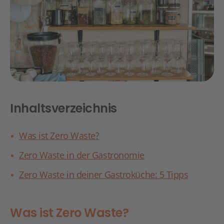
Inhaltsverzeichnis
Was ist Zero Waste?
Zero Waste in der Gastronomie
Zero Waste in deiner Gastroküche: 5 Tipps
Was ist Zero Waste?