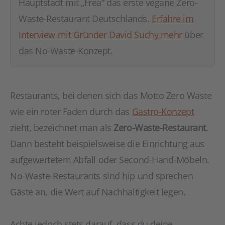
Hauptstadt mit „Frea“ das erste vegane Zero-
Waste-Restaurant Deutschlands.
Erfahre im
Interview mit Gründer David Suchy mehr
über
das No-Waste-Konzept.
Restaurants, bei denen sich das Motto Zero Waste
wie ein roter Faden durch das
Gastro-Konzept
zieht, bezeichnet man als
Zero-Waste-Restaurant
.
Dann besteht beispielsweise die Einrichtung aus
aufgewertetem Abfall oder Second-Hand-Möbeln.
No-Waste-Restaurants sind hip und sprechen
Gäste an, die Wert auf Nachhaltigkeit legen.
Achte jedoch stets darauf, dass du deine