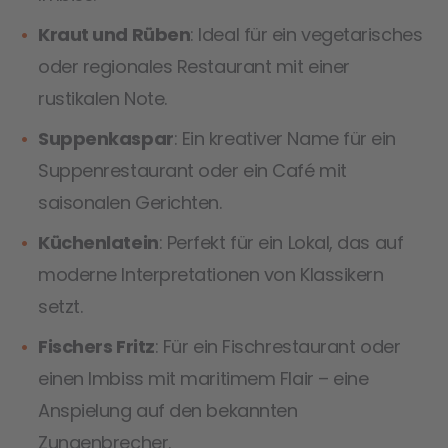
Kraut und Rüben
: Ideal für ein vegetarisches
oder regionales Restaurant mit einer
rustikalen Note.
Suppenkaspar
: Ein kreativer Name für ein
Suppenrestaurant oder ein Café mit
saisonalen Gerichten.
Küchenlatein
: Perfekt für ein Lokal, das auf
moderne Interpretationen von Klassikern
setzt.
Fischers Fritz
: Für ein Fischrestaurant oder
einen Imbiss mit maritimem Flair – eine
Anspielung auf den bekannten
Zungenbrecher.