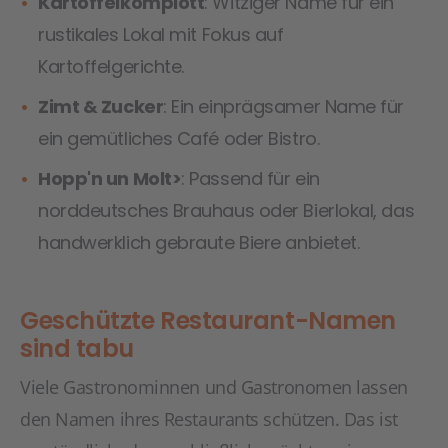
Kartoffelkomplott
: Witziger Name für ein
rustikales Lokal mit Fokus auf
Kartoffelgerichte.
Zimt & Zucker
: Ein einprägsamer Name für
ein gemütliches Café oder Bistro.
Hopp'n un Molt>
: Passend für ein
norddeutsches Brauhaus oder Bierlokal, das
handwerklich gebraute Biere anbietet.
Geschützte Restaurant-Namen
sind tabu
Viele Gastronominnen und Gastronomen lassen
den Namen ihres Restaurants schützen. Das ist