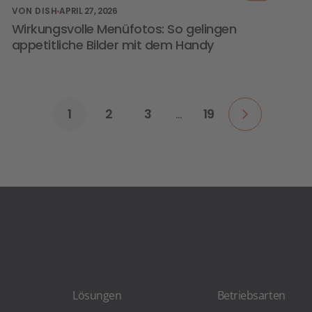
VON DISH
APRIL 27, 2026
Wirkungsvolle Menüfotos: So gelingen
appetitliche Bilder mit dem Handy
1
2
3
…
19
Lösungen
Betriebsarten