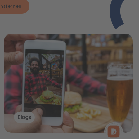
 entfernen
Blogs