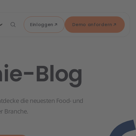
Einloggen
Demo anfordern
ie-Blog
tdecke die neuesten Food- und
er Branche.