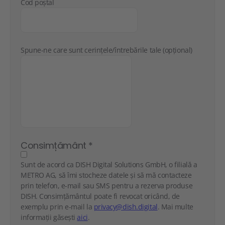
Cod poștal
Spune-ne care sunt cerințele/întrebările tale (opțional)
Consimțământ
*
Sunt de acord ca DISH Digital Solutions GmbH, o filială a
METRO AG, să îmi stocheze datele și să mă contacteze
prin telefon, e-mail sau SMS pentru a rezerva produse
DISH. Consimțământul poate fi revocat oricând, de
exemplu prin e-mail la
privacy@dish.digital
. Mai multe
informații găsești
aici
.