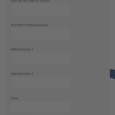
Număr de telefon mobil
Numele restaurantului
Adresă Linia 1
Adresă Linia 2
Oraș