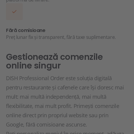
Fără comisioane
Preț lunar fix și transparent, fără taxe suplimentare.
Gestionează comenzile
online singur
DISH Professional Order este soluția digitală
pentru restaurante și cafenele care își doresc mai
mult: mai multă independență, mai multă
flexibilitate, mai mult profit. Primești comenzile
online direct prin propriul website sau prin
Google, fără comisioane ascunse.
Poți personaliza meniul în orice moment, adăuga