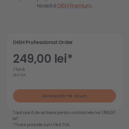
noastră
DISH Premium
.
DISH Professional Order
249,00 lei*
/ lună
fără TVA
Abonează-te acum
Taxă unică de activare pentru contractele noi: 1.199,00
lei*.
*Toate prețurile sunt fără TVA.