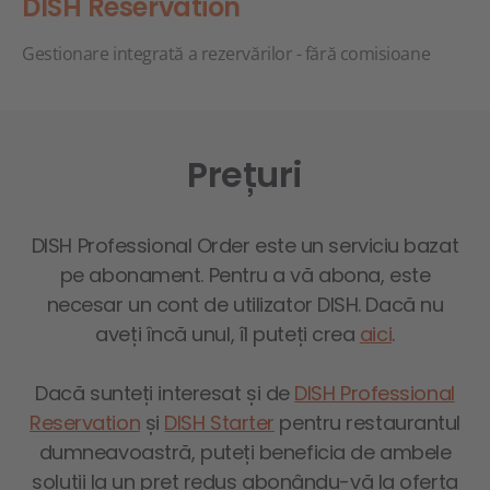
DISH Reservation
Gestionare integrată a rezervărilor - fără comisioane
Prețuri
DISH Professional Order este un serviciu bazat
pe abonament. Pentru a vă abona, este
necesar un cont de utilizator DISH. Dacă nu
aveți încă unul, îl puteți crea
aici
.
Dacă sunteți interesat și de
DISH Professional
Reservation
și
DISH Starter
pentru restaurantul
dumneavoastră, puteți beneficia de ambele
soluții la un preț redus abonându-vă la oferta