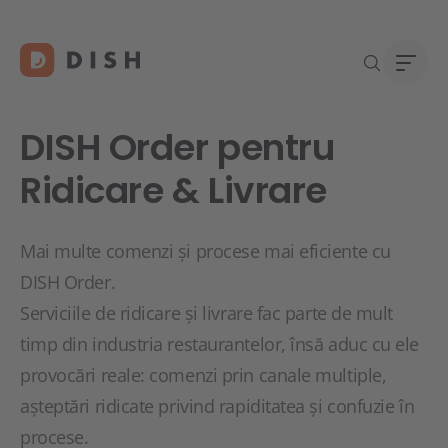
DISH Order pentru
Ridicare & Livrare
Îți d
Despr
Mai multe comenzi și procese mai eficiente cu
Asist
Carie
DISH Order.
Conta
Serviciile de ridicare și livrare fac parte de mult
timp din industria restaurantelor, însă aduc cu ele
provocări reale: comenzi prin canale multiple,
așteptări ridicate privind rapiditatea și confuzie în
procese.