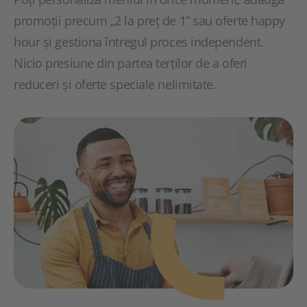
promoții precum „2 la preț de 1” sau oferte happy
hour și gestiona întregul proces independent.
Nicio presiune din partea terților de a oferi
reduceri și oferte speciale nelimitate.