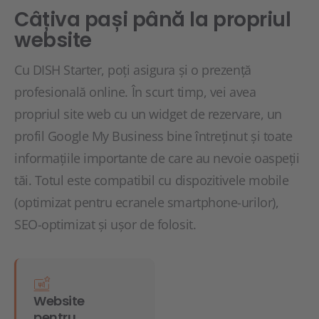
Câțiva pași până la propriul
website
Cu DISH Starter, poți asigura și o prezență
profesională online. În scurt timp, vei avea
propriul site web cu un widget de rezervare, un
profil Google My Business bine întreținut și toate
informațiile importante de care au nevoie oaspeții
tăi. Totul este compatibil cu dispozitivele mobile
(optimizat pentru ecranele smartphone-urilor),
SEO-optimizat și ușor de folosit.
Website
pentru