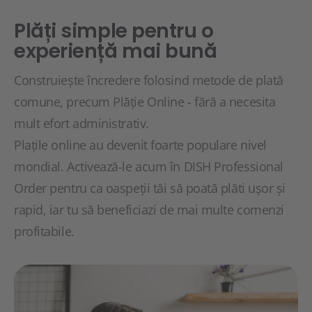
Plăți simple pentru o
experiență mai bună
Construiește încredere folosind metode de plată
comune, precum Plăție Online - fără a necesita
mult efort administrativ.
Plațile online au devenit foarte populare nivel
mondial. Activează-le acum în DISH Professional
Order pentru ca oaspeții tăi să poată plăti ușor și
rapid, iar tu să beneficiazi de mai multe comenzi
profitabile.