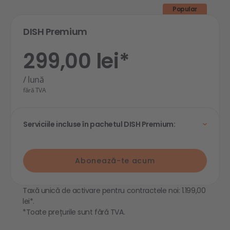
Popular
DISH Premium
299,00 lei*
/ lună
fără TVA
Serviciile incluse în pachetul DISH Premium:
Abonează-te acum
Taxă unică de activare pentru contractele noi: 1.199,00
lei*.
*Toate prețurile sunt fără TVA.