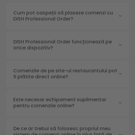
Cum pot oaspeții să plaseze comenzi cu
DISH Professional Order?
DISH Professional Order funcționează pe
orice dispozitiv?
Comenzile de pe site-ul restaurantului pot
fi plătite direct online?
Este necesar echipament suplimentar
pentru comenzile online?
De ce ar trebui să folosesc propriul meu
sistem de comenzi online în plus față de