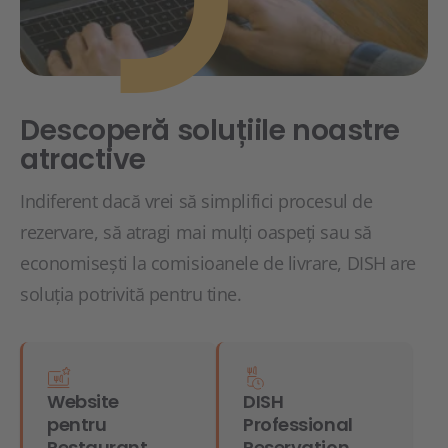
Descoperă soluțiile noastre
atractive
Indiferent dacă vrei să simplifici procesul de
rezervare, să atragi mai mulți oaspeți sau să
economisești la comisioanele de livrare, DISH are
soluția potrivită pentru tine.
Website
DISH
pentru
Professional
Restaurant
Reservation