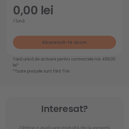
0,00 lei
/ lună
Abonează-te acum
Taxă unică de activare pentru contractele noi: 499,00
lei*
*Toate prețurile sunt fără TVA.
Interesat?
Obține o evaluare gratuită de la experții