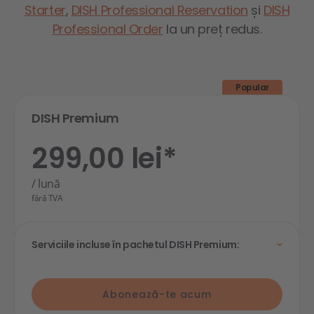
Starter
,
DISH Professional Reservation
și
DISH
Professional Order
la un preț redus.
Popular
DISH Premium
299,00 lei*
/ lună
fără TVA
Serviciile incluse în pachetul DISH Premium:
Abonează-te acum