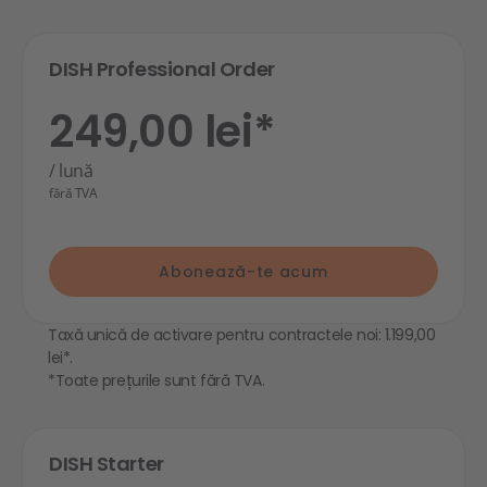
DISH Professional Order
249,00 lei*
/ lună
fără TVA
Abonează-te acum
Taxă unică de activare pentru contractele noi: 1.199,00
lei*.
*Toate prețurile sunt fără TVA.
DISH Starter