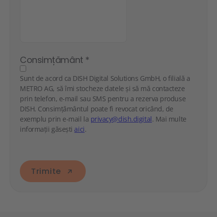
Consimțământ
*
Sunt de acord ca DISH Digital Solutions GmbH, o filială a
METRO AG, să îmi stocheze datele și să mă contacteze
prin telefon, e-mail sau SMS pentru a rezerva produse
DISH. Consimțământul poate fi revocat oricând, de
exemplu prin e-mail la
privacy@dish.digital
. Mai multe
informații găsești
aici
.
Trimite