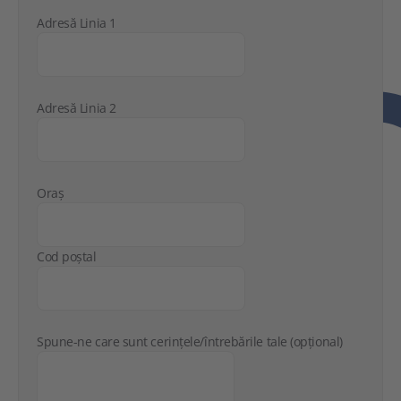
Adresă Linia 1
Adresă Linia 2
Oraș
Cod poștal
Spune-ne care sunt cerințele/întrebările tale (opțional)