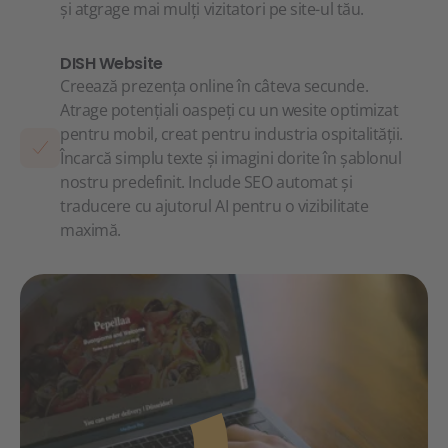
și atgrage mai mulți vizitatori pe site-ul tău.
DISH Website
Creează prezența online în câteva secunde.
Atrage potențiali oaspeți cu un wesite optimizat
pentru mobil, creat pentru industria ospitalității.
Încarcă simplu texte și imagini dorite în șablonul
nostru predefinit. Include SEO automat și
traducere cu ajutorul AI pentru o vizibilitate
maximă.