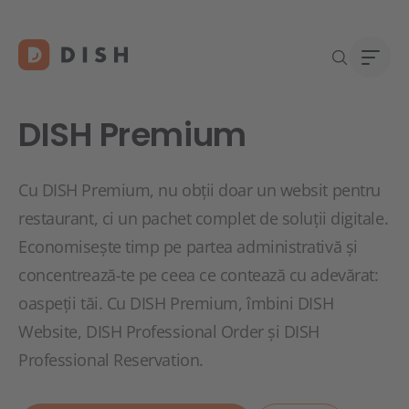
DISH Premium
Cu DISH Premium, nu obții doar un websit pentru
Îți d
Despr
restaurant, ci un pachet complet de soluții digitale.
Asist
Carie
Economisește timp pe partea administrativă și
Conta
concentrează-te pe ceea ce contează cu adevărat:
oaspeții tăi. Cu DISH Premium, îmbini DISH
Website, DISH Professional Order și DISH
Professional Reservation.