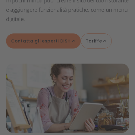
In pochi minuti puoi creare il sito del tuo ristorante
e aggiungere funzionalità pratiche, come un menu
digitale.
Contatta gli esperti DISH
Tariffe