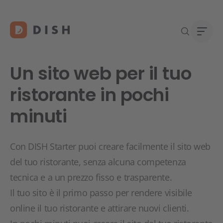
Un sito web per il tuo
ristorante in pochi
minuti
Stai 
Chi s
DISH 
Lavor
Conta
Con DISH Starter puoi creare facilmente il sito web
del tuo ristorante, senza alcuna competenza
tecnica e a un prezzo fisso e trasparente.
Il tuo sito è il primo passo per rendere visibile
online il tuo ristorante e attirare nuovi clienti.