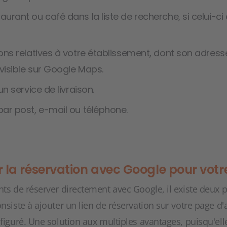
urant ou café dans la liste de recherche, si celui-ci
ions relatives à votre établissement, dont son adre
 visible sur Google Maps.
un service de livraison.
par post, e-mail ou téléphone.
la réservation avec Google pour votre
ts de réserver directement avec Google, il existe deux po
nsiste à ajouter un lien de réservation sur votre page d'
nfiguré. Une solution aux multiples avantages, puisqu'e