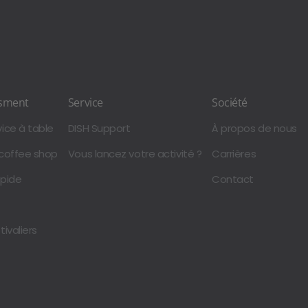
ssment
Service
Société
ice à table
DISH Support
À propos de nous
 coffee shop
Vous lancez votre activité ?
Carrières
apide
Contact
ivaliers