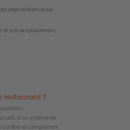
 est déjà référencé sur
sse et son emplacement,
 restaurant ?
ssibilités.
accueil, si un système de
lle confère en complément