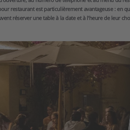
 d'ouverture, au numéro de téléphone et au menu du res
our restaurant est particulièrement avantageuse : en qu
vent réserver une table à la date et à l'heure de leur cho