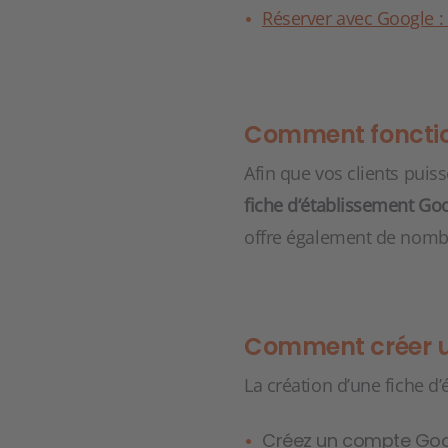
Réserver avec Google :
Comment fonction
Afin que vos clients puis
fiche d‘établissement Go
offre également de nombr
Comment créer un
La création d’une fiche d’
Créez un compte Goog