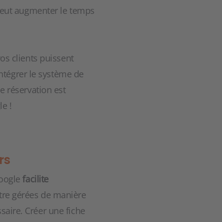
 peut augmenter le temps
vos clients puissent
ntégrer le système de
e réservation est
e !
rs
Google
facilite
être gérées de manière
saire. Créer une fiche