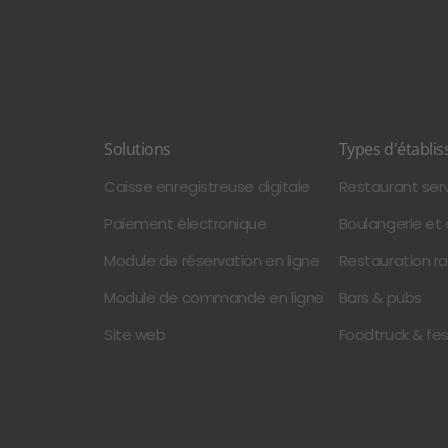
Solutions
Types d'établi
Caisse enregistreuse digitale
Restaurant serv
Paiement électronique
Boulangerie et
Module de réservation en ligne
Restauration r
Module de commande en ligne
Bars & pubs
Site web
Foodtruck & fest