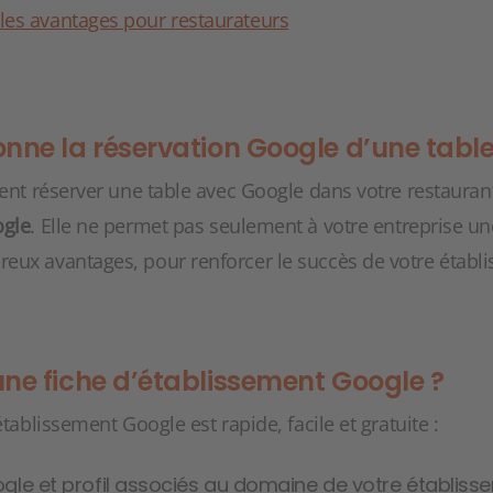
 les avantages pour restaurateurs
ne la réservation Google d’une table
sent réserver une table avec Google dans votre restauran
ogle
. Elle ne permet pas seulement à votre entreprise une 
eux avantages, pour renforcer le succès de votre établ
e fiche d’établissement Google ?
établissement Google est rapide, facile et gratuite :
le et profil associés au domaine de votre établiss