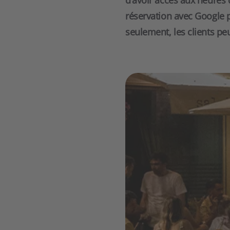
d’avoir accès aux heures
réservation avec Google p
seulement, les clients peu