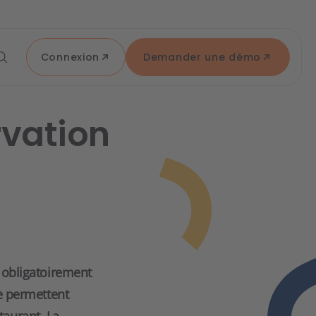
Connexion
Demander une démo
vation
s obligatoirement
le permettent