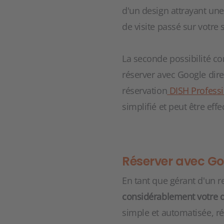
d'un design attrayant un
de visite passé sur votre s
La seconde possibilité con
réserver avec Google dir
réservation
DISH Professi
simplifié et peut être ef
Réserver avec Go
En tant que gérant d'un r
considérablement votre 
simple et automatisée, ré