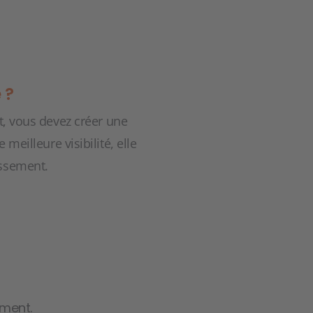
 ?
t, vous devez créer une
meilleure visibilité, elle
issement.
ement.