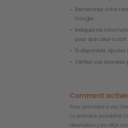
Recherchez votre resta
Google.
Indiquez les informat
pour que celui-ci soit
Si disponible, ajoutez 
Vérifiez vos données 
Comment activer 
Pour permettre à vos clien
La première possibilité co
réservation y est déjà co