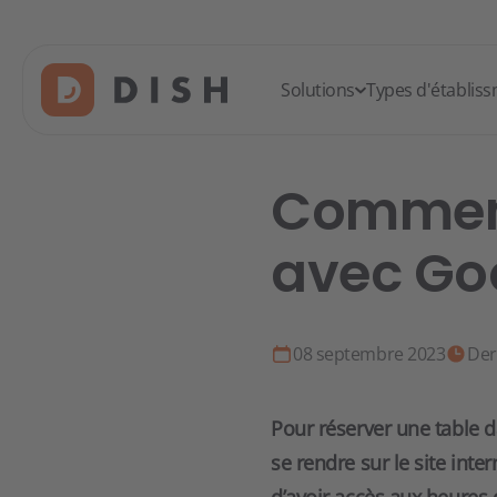
Solutions
Types d'établis
Comment
avec Goo
08 septembre 2023
Der
Pour réserver une table d
se rendre sur le site int