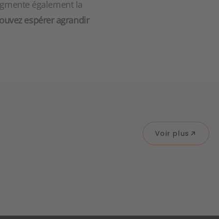
augmente également la
pouvez espérer agrandir
Voir plus