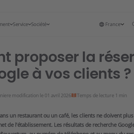
sment
Service
Société
France
 proposer la réser
gle à vos clients ?
niere modification le 01 avril 2026
Temps de lecture 1 min
ans un restaurant ou un café, les clients ne doivent plu
ernet de l'établissement. Les résultats de recherche Goog