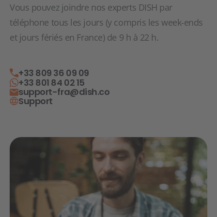
Vous pouvez joindre nos experts DISH par
téléphone tous les jours (y compris les week-ends
et jours fériés en France) de 9 h à 22 h.
+33 809 36 09 09
+33 801 84 02 15
support-fra@dish.co
Support