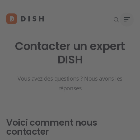
Contacter un expert
DISH
Vous 
À pro
Vous avez des questions ? Nous avons les
Assis
Carri
réponses
Conta
Voici comment nous
contacter