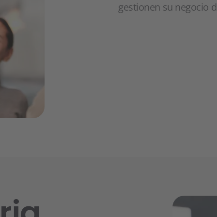
gestionen su negocio 
ria