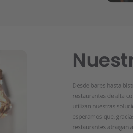
Nuestr
Desde bares hasta bis
restaurantes de alta co
utilizan nuestras soluc
esperamos que, gracias 
restaurantes atraigan 