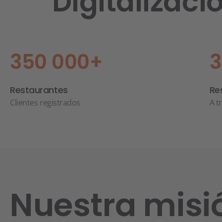
Digitalizac
350 000+
3
Restaurantes
Re
Clientes registrados
A t
Nuestra misi