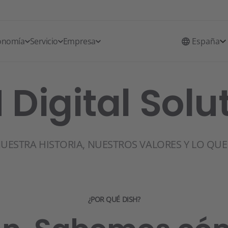
ronomía
Servicio
Empresa
España
 Digital Solu
UESTRA HISTORIA, NUESTROS VALORES Y LO QUE
¿POR QUÉ DISH?