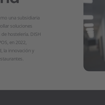
como una subsidiaria
llar soluciones
s de hostelería. DISH
POS, en 2022,
, la innovación y
estaurantes.