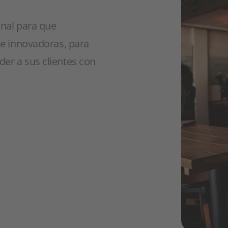
onal para que
 e innovadoras, para
er a sus clientes con