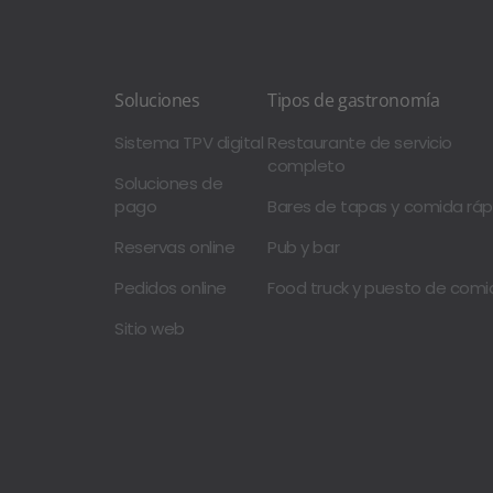
Soluciones
Tipos de gastronomía
Sistema TPV digital
Restaurante de servicio
completo
Soluciones de
pago
Bares de tapas y comida ráp
Reservas online
Pub y bar
Pedidos online
Food truck y puesto de comi
Sitio web