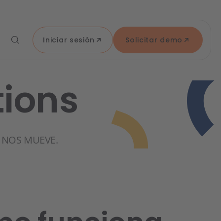
Iniciar sesión
Solicitar demo
tions
 NOS MUEVE.