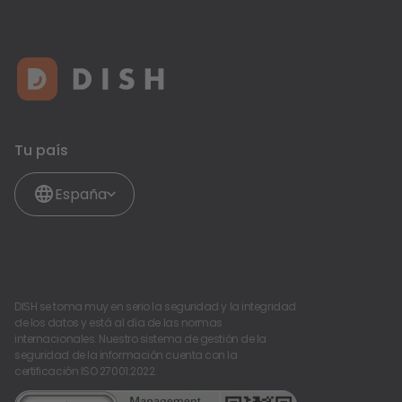
Tu país
España
DISH se toma muy en serio la seguridad y la integridad
de los datos y está al día de las normas
internacionales. Nuestro sistema de gestión de la
seguridad de la información cuenta con la
certificación ISO 27001:2022.