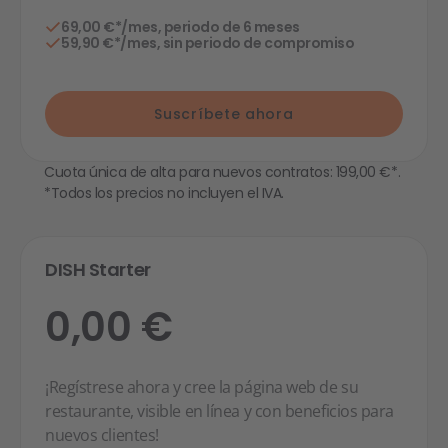
69,00 €*/mes, periodo de 6 meses
59,90 €*/mes, sin periodo de compromiso
Suscríbete ahora
Cuota única de alta para nuevos contratos: 199,00 €*.
*Todos los precios no incluyen el IVA.
DISH Starter
0,00 €
¡Regístrese ahora y cree la página web de su
restaurante, visible en línea y con beneficios para
nuevos clientes!